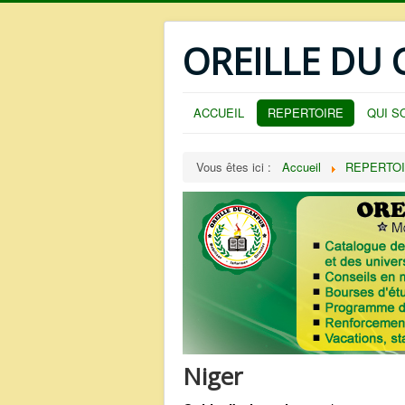
OREILLE DU
ACCUEIL
REPERTOIRE
QUI S
Vous êtes ici :
Accueil
REPERTO
Niger