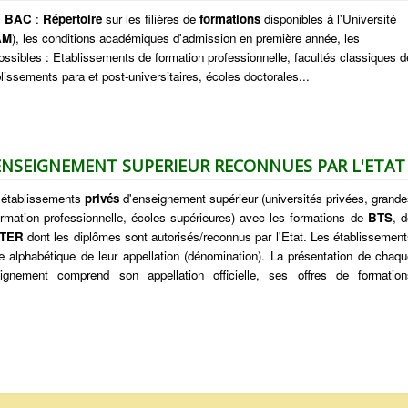
s
BAC
:
Répertoire
sur les filières de
formations
disponibles à l'Université
AM
), les conditions académiques d'admission en première année, les
ssibles : Etablissements de formation professionnelle, facultés classiques d
lissements para et post-universitaires, écoles doctorales...
'ENSEIGNEMENT SUPERIEUR RECONNUES PAR L'ETAT
s établissements
privés
d'enseignement supérieur (universités privées, grand
formation professionnelle, écoles supérieures) avec les formations de
BTS
, 
TER
dont les diplômes sont autorisés/reconnus par l'Etat. Les établissemen
e alphabétique de leur appellation (dénomination). La présentation de chaqu
eignement comprend son appellation officielle, ses offres de formation