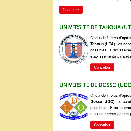
Consulter
UNIVERSITE DE TAHOUA (UT
Choix de filières d'aprè
Tahoua
(
UTA
), les co
possibles : Etablisseme
établissements para et p
Consulter
UNIVERSITE DE DOSSO (UDO
Choix de filières d'aprè
Dosso
(
UDO
), les con
possibles : Etablisseme
établissements para et p
Consulter