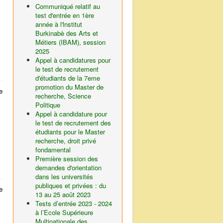
Communiqué relatif au
test d'entrée en 1ère
année à l'lnstitut
Burkinabè des Arts et
Métiers (IBAM), session
2025
Appel à candidatures pour
le test de recrutement
d'étudiants de la 7eme
promotion du Master de
e
recherche, Science
Politique
Appel à candidature pour
le test de recrutement des
étudiants pour le Master
recherche, droit privé
fondamental
Première session des
demandes d'orientation
dans les universités
publiques et privées : du
e
13 au 25 août 2023
Tests d’entrée 2023 - 2024
à l’Ecole Supérieure
Multinationale des