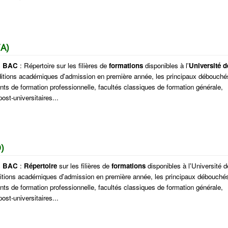
A)
s
BAC
: Répertoire sur les filières de
formations
disponibles à l'
Université d
nditions académiques d'admission en première année, les principaux débouché
nts de formation professionnelle, facultés classiques de formation générale,
ost-universitaires...
)
s
BAC
:
Répertoire
sur les filières de
formations
disponibles à l'Université d
ditions académiques d'admission en première année, les principaux débouché
nts de formation professionnelle, facultés classiques de formation générale,
ost-universitaires...