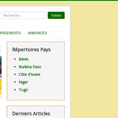
Rechercher
Valider
ARGEMENTS
ANNONCES
Répertoires Pays
Bénin
Burkina Faso
Côte d'Ivoire
Niger
Togo
Derniers Articles