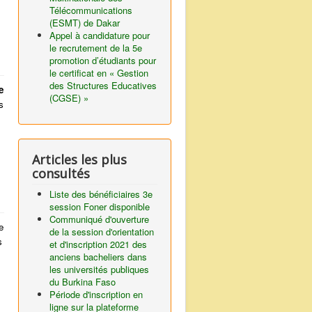
Télécommunications
(ESMT) de Dakar
Appel à candidature pour
le recrutement de la 5e
promotion d’étudiants pour
le certificat en « Gestion
des Structures Educatives
e
(CGSE) »
s
Articles les plus
consultés
Liste des bénéficiaires 3e
session Foner disponible
Communiqué d'ouverture
e
de la session d'orientation
s
et d'inscription 2021 des
anciens bacheliers dans
les universités publiques
du Burkina Faso
Période d'inscription en
ligne sur la plateforme