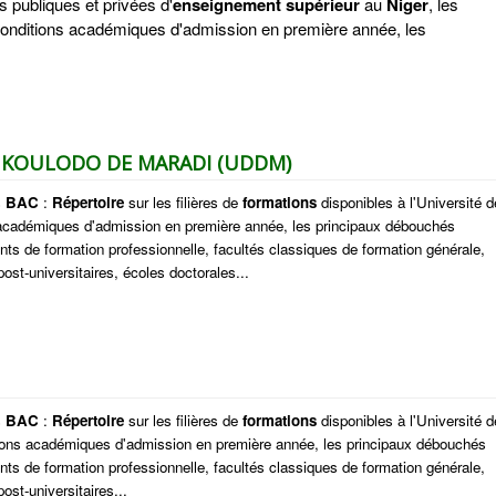
s publiques et privées d'
enseignement
supérieur
au
Niger
, les
 conditions académiques d'admission en première année, les
NKOULODO DE MARADI (UDDM)
s
BAC
:
Répertoire
sur les filières de
formations
disponibles à l'Université d
 académiques d'admission en première année, les principaux débouchés
nts de formation professionnelle, facultés classiques de formation générale,
ost-universitaires, écoles doctorales...
s
BAC
:
Répertoire
sur les filières de
formations
disponibles à l'Université d
tions académiques d'admission en première année, les principaux débouchés
nts de formation professionnelle, facultés classiques de formation générale,
ost-universitaires...