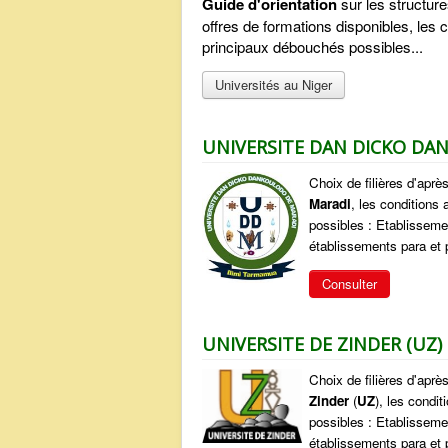
Guide d'orientation
sur les structure
offres de formations disponibles, les
principaux débouchés possibles...
Universités au Niger
UNIVERSITE DAN DICKO DA
Choix de filières d'aprè
Maradi
, les conditions
possibles : Etablisseme
établissements para et p
Consulter
UNIVERSITE DE ZINDER (UZ)
Choix de filières d'aprè
Zinder
(
UZ
), les condi
possibles : Etablisseme
établissements para et p