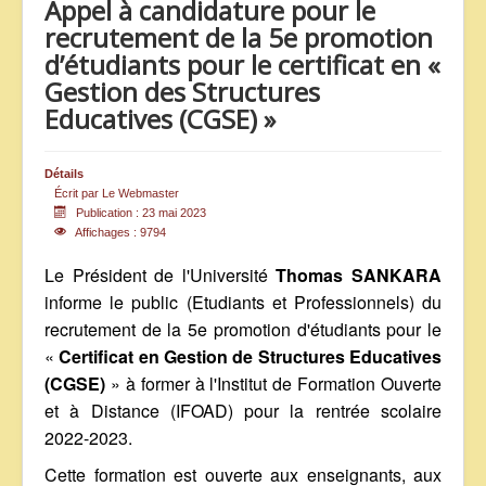
Appel à candidature pour le
ANNONCES
recrutement de la 5e promotion
d’étudiants pour le certificat en «
Gestion des Structures
Educatives (CGSE) »
Détails
Écrit par
Le Webmaster
Publication : 23 mai 2023
Affichages : 9794
Le Président de l'Université
Thomas SANKARA
informe le public (Etudiants et Professionnels) du
recrutement de la 5e promotion d'étudiants pour le
«
Certificat en Gestion de Structures Educatives
(CGSE)
» à former à l'Institut de Formation Ouverte
et à Distance (IFOAD) pour la rentrée scolaire
2022-2023.
Cette formation est ouverte aux enseignants, aux