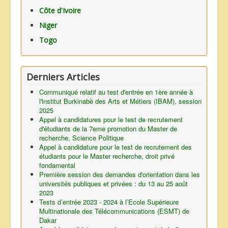
Côte d'Ivoire
Nom
*
Niger
Togo
E-mail
*
Derniers Articles
Sujet
*
Communiqué relatif au test d'entrée en 1ère année à
l'lnstitut Burkinabè des Arts et Métiers (IBAM), session
2025
Appel à candidatures pour le test de recrutement
Message
*
d'étudiants de la 7eme promotion du Master de
recherche, Science Politique
Appel à candidature pour le test de recrutement des
étudiants pour le Master recherche, droit privé
fondamental
Première session des demandes d'orientation dans les
universités publiques et privées : du 13 au 25 août
2023
Tests d’entrée 2023 - 2024 à l’Ecole Supérieure
Multinationale des Télécommunications (ESMT) de
Dakar