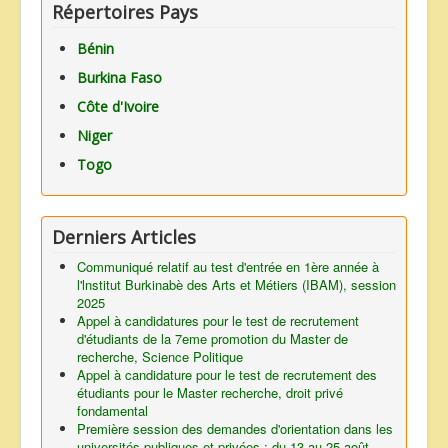
Répertoires Pays
Bénin
Burkina Faso
Côte d'Ivoire
Niger
Togo
Derniers Articles
Communiqué relatif au test d'entrée en 1ère année à
l'lnstitut Burkinabè des Arts et Métiers (IBAM), session
2025
Appel à candidatures pour le test de recrutement
d'étudiants de la 7eme promotion du Master de
recherche, Science Politique
Appel à candidature pour le test de recrutement des
étudiants pour le Master recherche, droit privé
fondamental
Première session des demandes d'orientation dans les
universités publiques et privées : du 13 au 25 août