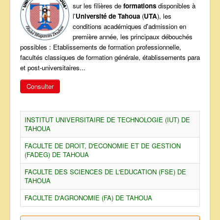
sur les filières de
formations
disponibles à
ANNONCES
l'
Université de Tahoua
(
UTA
), les
conditions académiques d'admission en
première année, les principaux débouchés
possibles : Etablissements de formation professionnelle,
facultés classiques de formation générale, établissements para
et post-universitaires...
Consulter
INSTITUT UNIVERSITAIRE DE TECHNOLOGIE (IUT) DE
TAHOUA
FACULTE DE DROIT, D'ECONOMIE ET DE GESTION
(FADEG) DE TAHOUA
FACULTE DES SCIENCES DE L'EDUCATION (FSE) DE
TAHOUA
FACULTE D'AGRONOMIE (FA) DE TAHOUA