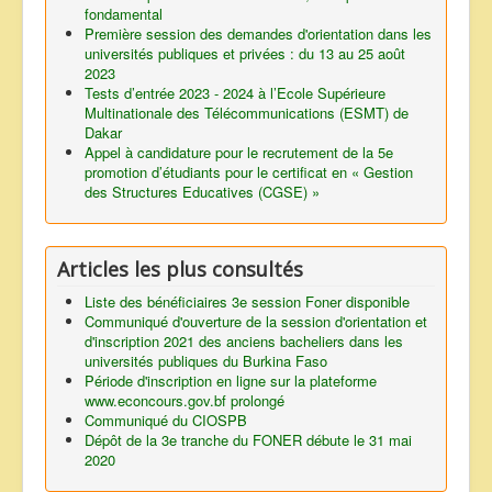
fondamental
Première session des demandes d'orientation dans les
universités publiques et privées : du 13 au 25 août
2023
Tests d’entrée 2023 - 2024 à l’Ecole Supérieure
Multinationale des Télécommunications (ESMT) de
Dakar
Appel à candidature pour le recrutement de la 5e
promotion d’étudiants pour le certificat en « Gestion
des Structures Educatives (CGSE) »
Articles les plus consultés
Liste des bénéficiaires 3e session Foner disponible
Communiqué d'ouverture de la session d'orientation et
d'inscription 2021 des anciens bacheliers dans les
universités publiques du Burkina Faso
Période d'inscription en ligne sur la plateforme
www.econcours.gov.bf prolongé
Communiqué du CIOSPB
Dépôt de la 3e tranche du FONER débute le 31 mai
2020