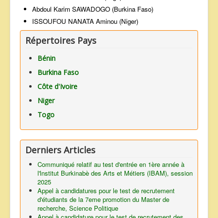
Abdoul Karim SAWADOGO (Burkina Faso)
ISSOUFOU NANATA Aminou (Niger)
Répertoires Pays
Bénin
Burkina Faso
Côte d'Ivoire
Niger
Togo
Derniers Articles
Communiqué relatif au test d'entrée en 1ère année à
l'lnstitut Burkinabè des Arts et Métiers (IBAM), session
2025
Appel à candidatures pour le test de recrutement
d'étudiants de la 7eme promotion du Master de
recherche, Science Politique
Appel à candidature pour le test de recrutement des