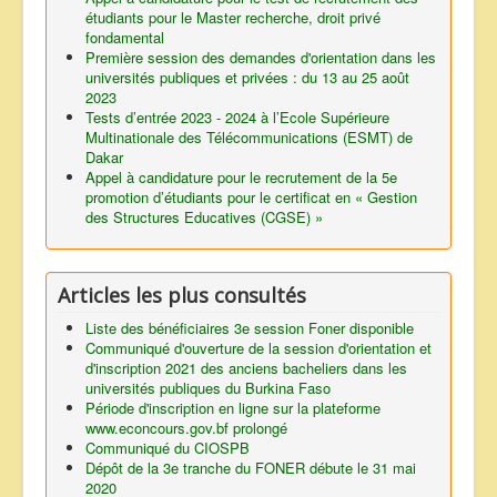
étudiants pour le Master recherche, droit privé
fondamental
Première session des demandes d'orientation dans les
universités publiques et privées : du 13 au 25 août
2023
Tests d’entrée 2023 - 2024 à l’Ecole Supérieure
Multinationale des Télécommunications (ESMT) de
Dakar
Appel à candidature pour le recrutement de la 5e
promotion d’étudiants pour le certificat en « Gestion
des Structures Educatives (CGSE) »
Articles les plus consultés
Liste des bénéficiaires 3e session Foner disponible
Communiqué d'ouverture de la session d'orientation et
d'inscription 2021 des anciens bacheliers dans les
universités publiques du Burkina Faso
Période d'inscription en ligne sur la plateforme
www.econcours.gov.bf prolongé
Communiqué du CIOSPB
Dépôt de la 3e tranche du FONER débute le 31 mai
2020