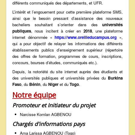
différents communiqués des départements, et UFR.
L’intérêt et l’engouement pour cette première plateforme SMS,
ainsi que le besoin pressant d’assistance des nouveaux
bacheliers souhaitant s’orienter dans des
universités
publiques
, nous incitent à créer en
2018
, une plateforme
internet dénommée «
https://www.oreilleducampus.org
»,
qui a pour objectif de relayer les informations des différents
établissements publics d’enseignement supérieur (répertoire
des offres de formation, programmes de cours, inscriptions,
concours, bourses d’études, communiqués etc.).
Depuis, la notoriété du site internet auprès des étudiants et
des universités publiques et universités privées du
Burkina
Faso
, du
Bénin
, du
Niger
et du
Togo
.
Notre équipe
Promoteur et Initiateur du projet
Narcisse Komlan AGBENOU
Chargés d'informations pays
Ama Larissa AGBENOU (Togo)