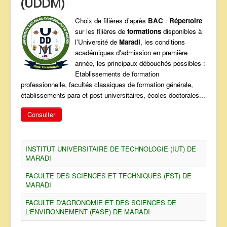
(UDDM)
ANNONCES
Choix de filières d'après
BAC
:
Répertoire
sur les filières de
formations
disponibles à
l'Université de
Maradi
, les conditions
académiques d'admission en première
année, les principaux débouchés possibles :
Etablissements de formation
professionnelle, facultés classiques de formation générale,
établissements para et post-universitaires, écoles doctorales...
Consulter
INSTITUT UNIVERSITAIRE DE TECHNOLOGIE (IUT) DE
MARADI
FACULTE DES SCIENCES ET TECHNIQUES (FST) DE
MARADI
FACULTE D'AGRONOMIE ET DES SCIENCES DE
L'ENVIRONNEMENT (FASE) DE MARADI