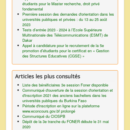
étudiants pour le Master recherche, droit privé
fondamental
Première session des demandes d'orientation dans les
universités publiques et privées : du 13 au 25 août
2023
Tests d’entrée 2023 - 2024 à l’Ecole Supérieure
Multinationale des Télécommunications (ESMT) de
Dakar
Appel à candidature pour le recrutement de la 5e
promotion d’étudiants pour le certificat en « Gestion
des Structures Educatives (CGSE) »
Articles les plus consultés
Liste des bénéficiaires 3e session Foner disponible
Communiqué d'ouverture de la session d'orientation et
d'inscription 2021 des anciens bacheliers dans les
universités publiques du Burkina Faso
Période d'inscription en ligne sur la plateforme
www.econcours.gov.bf prolongé
Communiqué du CIOSPB
Dépôt de la 3e tranche du FONER débute le 31 mai
2020