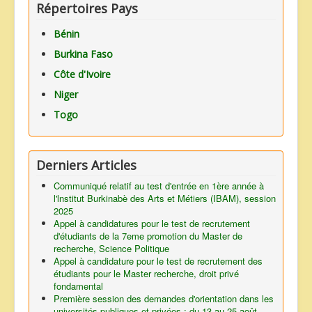
Répertoires Pays
Bénin
Burkina Faso
Côte d'Ivoire
Niger
Togo
Derniers Articles
Communiqué relatif au test d'entrée en 1ère année à
l'lnstitut Burkinabè des Arts et Métiers (IBAM), session
2025
Appel à candidatures pour le test de recrutement
d'étudiants de la 7eme promotion du Master de
recherche, Science Politique
Appel à candidature pour le test de recrutement des
étudiants pour le Master recherche, droit privé
fondamental
Première session des demandes d'orientation dans les
universités publiques et privées : du 13 au 25 août