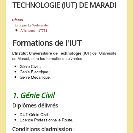
TECHNOLOGIE (IUT) DE MARADI
ANNONCES
Détails
Écrit par
Le Webmaster
Affichages : 17731
Formations de l'IUT
L'
Institut Universitaire de Technologie
(
IUT
) de l'Université
de Maradi, offre les formations suivantes :
Génie Civil ;
Génie Electrique ;
Génie Mécanique.
1. Génie Civil
Diplômes délivrés :
DUT Génie Civil ;
Licence Professionnelle Route.
Conditions d'admission :