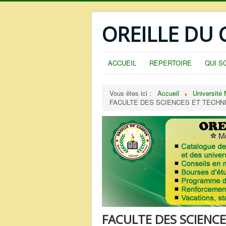
OREILLE DU
ACCUEIL
REPERTOIRE
QUI S
Vous êtes ici :
Accueil
Université 
FACULTE DES SCIENCES ET TECHNI
FACULTE DES SCIENCE