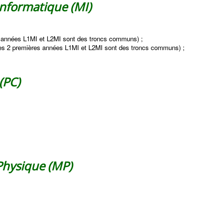
nformatique (MI)
s années L1MI et L2MI sont des troncs communs) ;
es 2 premières années L1MI et L2MI sont des troncs communs) ;
(PC)
Physique (MP)