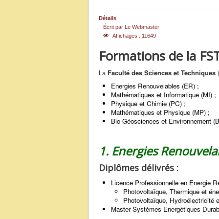
Détails
Écrit par
Le Webmaster
Affichages : 11649
Formations de la FS
La
Faculté des Sciences et Techniques
Energies Renouvelables (ER) ;
Mathématiques et Informatique (MI) ;
Physique et Chimie (PC) ;
Mathématiques et Physique (MP) ;
Bio-Géosciences et Environnement (
1. Energies Renouvelab
Diplômes délivrés :
Licence Professionnelle en Energie R
Photovoltaïque, Thermique et éne
Photovoltaïque, Hydroélectricité 
Master Systèmes Energétiques Durab