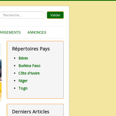
Rechercher
Valider
ARGEMENTS
ANNONCES
Répertoires Pays
Bénin
Burkina Faso
Côte d'Ivoire
Niger
Togo
Derniers Articles