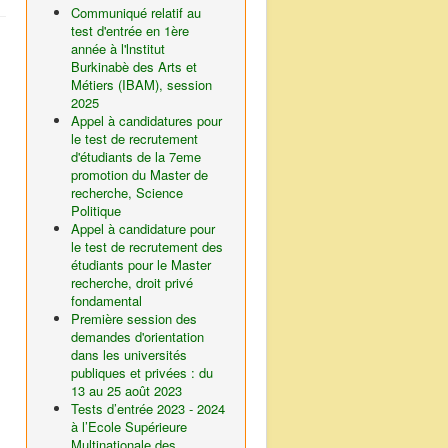
Communiqué relatif au
test d'entrée en 1ère
année à l'lnstitut
Burkinabè des Arts et
Métiers (IBAM), session
2025
Appel à candidatures pour
le test de recrutement
d'étudiants de la 7eme
promotion du Master de
recherche, Science
Politique
Appel à candidature pour
le test de recrutement des
étudiants pour le Master
recherche, droit privé
fondamental
Première session des
demandes d'orientation
dans les universités
publiques et privées : du
13 au 25 août 2023
Tests d’entrée 2023 - 2024
à l’Ecole Supérieure
Multinationale des