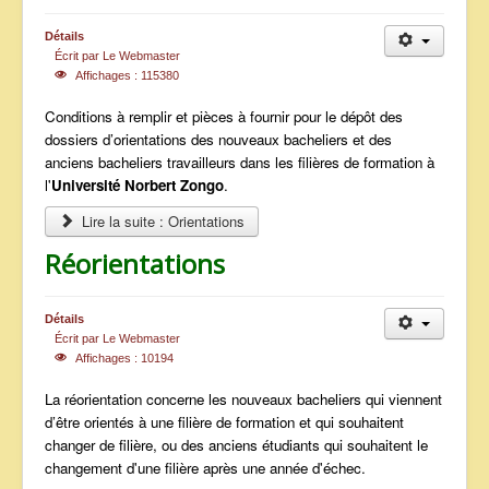
ANNONCES
Détails
Écrit par
Le Webmaster
Affichages : 115380
Conditions à remplir et pièces à fournir pour le dépôt des
dossiers d’orientations des nouveaux bacheliers et des
anciens bacheliers travailleurs dans les filières de formation à
l'
Université Norbert Zongo
.
Lire la suite : Orientations
Réorientations
Détails
Écrit par
Le Webmaster
Affichages : 10194
La réorientation concerne les nouveaux bacheliers qui viennent
d’être orientés à une filière de formation et qui souhaitent
changer de filière, ou des anciens étudiants qui souhaitent le
changement d'une filière après une année d'échec.