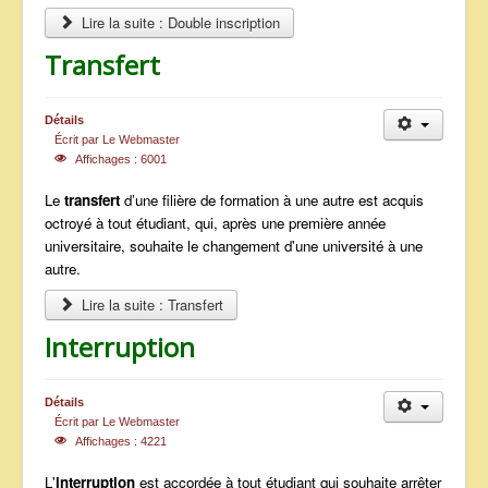
Lire la suite : Double inscription
Transfert
Détails
Écrit par
Le Webmaster
Affichages : 6001
Le
transfert
d’une filière de formation à une autre est acquis
octroyé à tout étudiant, qui, après une première année
universitaire, souhaite le changement d'une université à une
autre.
Lire la suite : Transfert
Interruption
Détails
Écrit par
Le Webmaster
Affichages : 4221
L'
interruption
est accordée à tout étudiant qui souhaite arrêter