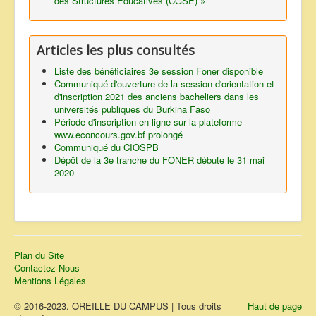
des Structures Educatives (CGSE) »
Articles les plus consultés
Liste des bénéficiaires 3e session Foner disponible
Communiqué d'ouverture de la session d'orientation et
d'inscription 2021 des anciens bacheliers dans les
universités publiques du Burkina Faso
Période d'inscription en ligne sur la plateforme
www.econcours.gov.bf prolongé
Communiqué du CIOSPB
Dépôt de la 3e tranche du FONER débute le 31 mai
2020
Plan du Site
Contactez Nous
Mentions Légales
© 2016-2023. OREILLE DU CAMPUS | Tous droits
Haut de page