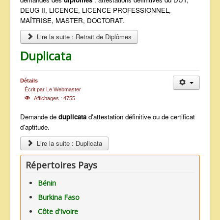
DEUG II, LICENCE, LICENCE PROFESSIONNEL,
MAÎTRISE, MASTER, DOCTORAT.
Lire la suite : Retrait de Diplômes
Duplicata
Détails
Écrit par
Le Webmaster
Affichages : 4755
Demande de
duplicata
d'attestation définitive ou de certificat
d'aptitude.
Lire la suite : Duplicata
Répertoires Pays
Bénin
Burkina Faso
Côte d'Ivoire