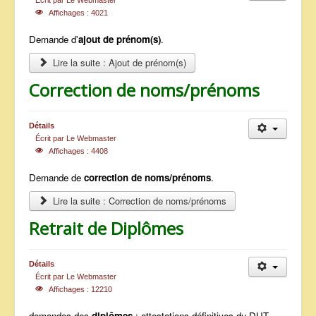
Écrit par
Le Webmaster
Affichages : 4021
Demande d'
ajout de prénom(s)
.
Lire la suite : Ajout de prénom(s)
Correction de noms/prénoms
Détails
Écrit par
Le Webmaster
Affichages : 4408
Demande de
correction de noms/prénoms
.
Lire la suite : Correction de noms/prénoms
Retrait de Diplômes
Détails
Écrit par
Le Webmaster
Affichages : 12210
demandes des
diplômes
: attestations définitives du DUT,