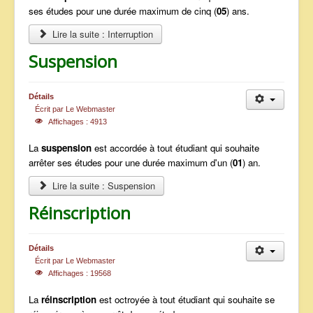
ses études pour une durée maximum de cinq (
05
) ans.
Lire la suite : Interruption
Suspension
Détails
Écrit par
Le Webmaster
Affichages : 4913
La
suspension
est accordée à tout étudiant qui souhaite
arrêter ses études pour une durée maximum d'un (
01
) an.
Lire la suite : Suspension
Réinscription
Détails
Écrit par
Le Webmaster
Affichages : 19568
La
réinscription
est octroyée à tout étudiant qui souhaite se