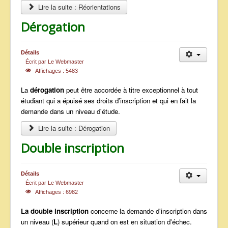
Lire la suite : Réorientations
Dérogation
Détails
Écrit par
Le Webmaster
Affichages : 5483
La
dérogation
peut être accordée à titre exceptionnel à tout
étudiant qui a épuisé ses droits d’inscription et qui en fait la
demande dans un niveau d'étude.
Lire la suite : Dérogation
Double inscription
Détails
Écrit par
Le Webmaster
Affichages : 6982
La double inscription
concerne la demande d'inscription dans
un niveau (
L
) supérieur quand on est en situation d'échec.