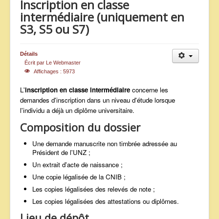
Inscription en classe
ANNONCES
intermédiaire (uniquement en
S3, S5 ou S7)
Détails
Écrit par
Le Webmaster
Affichages : 5973
L'
inscription en classe intermédiaire
concerne les
demandes d'inscription dans un niveau d'étude lorsque
l'individu a déjà un diplôme universitaire.
Composition du dossier
Une demande manuscrite non timbrée adressée au
Président de l'UNZ ;
Un extrait d'acte de naissance ;
Une copie légalisée de la CNIB ;
Les copies légalisées des relevés de note ;
Les copies légalisées des attestations ou diplômes.
Lieu de dépôt