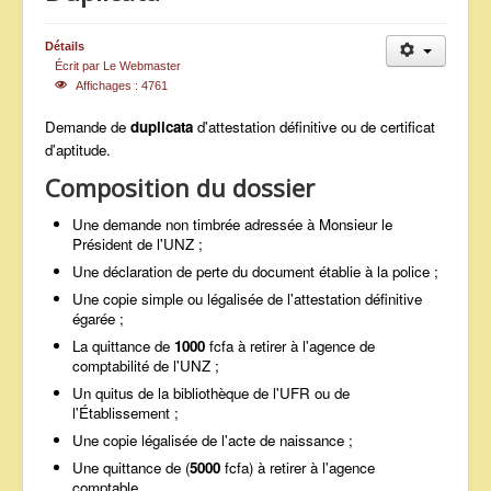
ANNONCES
Détails
Écrit par
Le Webmaster
Affichages : 4761
Demande de
duplicata
d'attestation définitive ou de certificat
d'aptitude.
Composition du dossier
Une demande non timbrée adressée à Monsieur le
Président de l'UNZ ;
Une déclaration de perte du document établie à la police ;
Une copie simple ou légalisée de l'attestation définitive
égarée ;
La quittance de
1000
fcfa à retirer à l'agence de
comptabilité de l'UNZ ;
Un quitus de la bibliothèque de l'UFR ou de
l'Établissement ;
Une copie légalisée de l'acte de naissance ;
Une quittance de (
5000
fcfa) à retirer à l'agence
comptable.