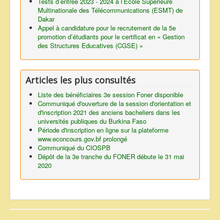
Tests d’entrée 2023 - 2024 à l’Ecole Supérieure
Multinationale des Télécommunications (ESMT) de
Dakar
Appel à candidature pour le recrutement de la 5e
promotion d’étudiants pour le certificat en « Gestion
des Structures Educatives (CGSE) »
Articles les plus consultés
Liste des bénéficiaires 3e session Foner disponible
Communiqué d'ouverture de la session d'orientation et
d'inscription 2021 des anciens bacheliers dans les
universités publiques du Burkina Faso
Période d'inscription en ligne sur la plateforme
www.econcours.gov.bf prolongé
Communiqué du CIOSPB
Dépôt de la 3e tranche du FONER débute le 31 mai
2020