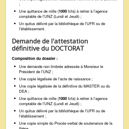
;
Une quittance de mille (
1000
fcfa) à retirer à l'agence
comptable de l'UNZ (Lundi et Jeudi) ;
Un quitus délivré par la bibliothèque de l'UFR ou de
l'établissement.
Demande de l'attestation
définitive du DOCTORAT
Composition du dossier :
Une demande non timbrée adressée à Monsieur le
Président de l'UNZ ;
Une copie légalisée de l'acte de naissance ;
Une copie légalisée de la définitive du MASTER ou du
DEA ;
Une quittance de mille (
1000
fcfa) à retirer à l'agence
comptable de l'UNZ (Lundi et Jeudi) ;
Un quitus délivré par la bibliothèque de l'UFR ou de
l'établissement ;
Une copie simple du Procès-verbal de soutenance de la
thèse.