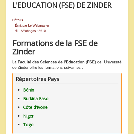
L'EDUCATION (FSE) DE ZINDER
ANNONCES
Détails
Écrit par
Le Webmaster
Affichages : 8610
Formations de la FSE de
Zinder
La
Faculté des Sciences de l'Education
(
FSE
) de l'Université
de Zinder offre les formations suivantes :
Répertoires Pays
Bénin
Burkina Faso
Côte d'Ivoire
Niger
Togo