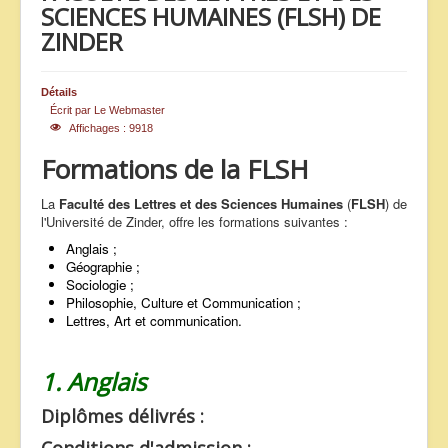
SCIENCES HUMAINES (FLSH) DE
ANNONCES
ZINDER
Détails
Écrit par
Le Webmaster
Affichages : 9918
Formations de la FLSH
La
Faculté des Lettres et des Sciences Humaines
(
FLSH
) de
l'Université de Zinder, offre les formations suivantes :
Anglais ;
Géographie ;
Sociologie ;
Philosophie, Culture et Communication ;
Lettres, Art et communication.
1. Anglais
Diplômes délivrés :