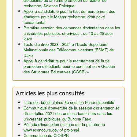
d'étudiants de la 7eme promotion du Master de
recherche, Science Politique
Appel à candidature pour le test de recrutement des
étudiants pour le Master recherche, droit privé
fondamental
Première session des demandes d'orientation dans les
universités publiques et privées : du 13 au 25 août
2023
Tests d’entrée 2023 - 2024 à l’Ecole Supérieure
Multinationale des Télécommunications (ESMT) de
Dakar
Appel à candidature pour le recrutement de la 5e
promotion d’étudiants pour le certificat en « Gestion
des Structures Educatives (CGSE) »
Articles les plus consultés
Liste des bénéficiaires 3e session Foner disponible
Communiqué d'ouverture de la session d'orientation et
d'inscription 2021 des anciens bacheliers dans les
universités publiques du Burkina Faso
Période d'inscription en ligne sur la plateforme
www.econcours.gov.bf prolongé
Communiqué du CIOSPB