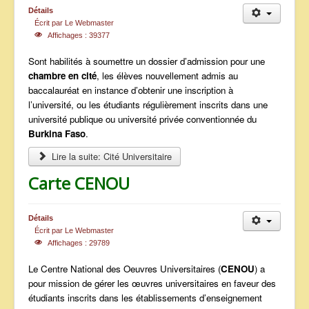
Détails
ANNONCES
Écrit par
Le Webmaster
Affichages : 39377
Sont habilités à soumettre un dossier d’admission pour une
chambre en cité
, les élèves nouvellement admis au
baccalauréat en instance d’obtenir une inscription à
l’université, ou les étudiants régulièrement inscrits dans une
université publique ou université privée conventionnée du
Burkina Faso
.
Lire la suite: Cité Universitaire
Carte CENOU
Détails
Écrit par
Le Webmaster
Affichages : 29789
Le Centre National des Oeuvres Universitaires (
CENOU
) a
pour mission de gérer les œuvres universitaires en faveur des
étudiants inscrits dans les établissements d’enseignement