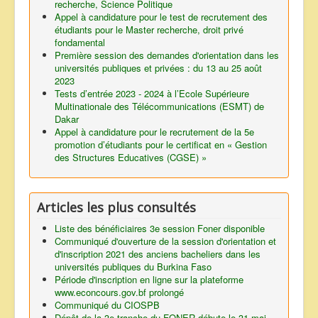
recherche, Science Politique
Appel à candidature pour le test de recrutement des
étudiants pour le Master recherche, droit privé
fondamental
Première session des demandes d'orientation dans les
universités publiques et privées : du 13 au 25 août
2023
Tests d’entrée 2023 - 2024 à l’Ecole Supérieure
Multinationale des Télécommunications (ESMT) de
Dakar
Appel à candidature pour le recrutement de la 5e
promotion d’étudiants pour le certificat en « Gestion
des Structures Educatives (CGSE) »
Articles les plus consultés
Liste des bénéficiaires 3e session Foner disponible
Communiqué d'ouverture de la session d'orientation et
d'inscription 2021 des anciens bacheliers dans les
universités publiques du Burkina Faso
Période d'inscription en ligne sur la plateforme
www.econcours.gov.bf prolongé
Communiqué du CIOSPB
Dépôt de la 3e tranche du FONER débute le 31 mai