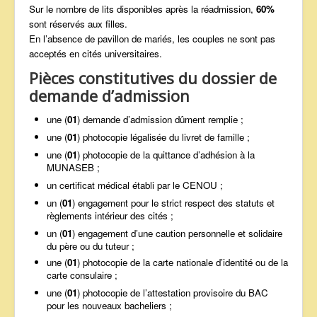
Sur le nombre de lits disponibles après la réadmission,
60%
sont réservés aux filles.
En l’absence de pavillon de mariés, les couples ne sont pas
acceptés en cités universitaires.
Pièces constitutives du dossier de
demande d’admission
une (
01
) demande d’admission dûment remplie ;
une (
01
) photocopie légalisée du livret de famille ;
une (
01
) photocopie de la quittance d’adhésion à la
MUNASEB ;
un certificat médical établi par le CENOU ;
un (
01
) engagement pour le strict respect des statuts et
règlements intérieur des cités ;
un (
01
) engagement d’une caution personnelle et solidaire
du père ou du tuteur ;
une (
01
) photocopie de la carte nationale d’identité ou de la
carte consulaire ;
une (
01
) photocopie de l’attestation provisoire du BAC
pour les nouveaux bacheliers ;