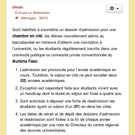
ANNONCES
Détails
Écrit par
Le Webmaster
Affichages : 39375
Sont habilités à soumettre un dossier d’admission pour une
chambre en cité
, les élèves nouvellement admis au
baccalauréat en instance d’obtenir une inscription à
l’université, ou les étudiants régulièrement inscrits dans une
université publique ou université privée conventionnée du
Burkina Faso
.
L’admission est prononcée pour l’année académique en
cours. Toutefois, le séjour en cité ne peut excéder deux
(
02
) années académiques.
Exception est cependant faite aux étudiants vivant avec
un handicap dont la durée du séjour est fixée à quatre ans.
Sont autorisés à déposer une fiche de réadmission les
étudiants ayant un séjour d’un (
01
) an dans les cités.
Les dates de retrait et de dépôt des dossiers d’admission
et réadmission sont fixées à la fin de chaque année
académique par une note du Directeur du centre régional
des œuvres universitaires.