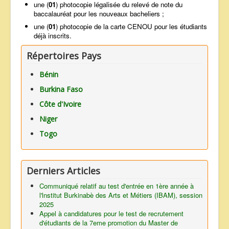
une (
01
) photocopie légalisée du relevé de note du
baccalauréat pour les nouveaux bacheliers ;
une (
01
) photocopie de la carte CENOU pour les étudiants
déjà inscrits.
Répertoires Pays
Bénin
Burkina Faso
Côte d'Ivoire
Niger
Togo
Derniers Articles
Communiqué relatif au test d'entrée en 1ère année à
l'lnstitut Burkinabè des Arts et Métiers (IBAM), session
2025
Appel à candidatures pour le test de recrutement
d'étudiants de la 7eme promotion du Master de