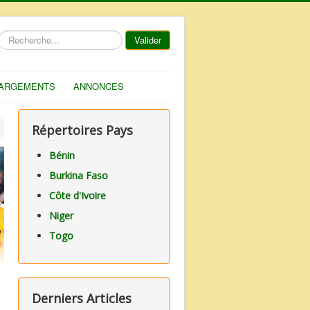
Rechercher
Valider
ARGEMENTS
ANNONCES
Répertoires Pays
Bénin
Burkina Faso
Côte d'Ivoire
Niger
Togo
Derniers Articles