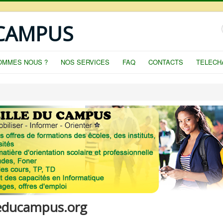
 CAMPUS
OMMES NOUS ?
NOS SERVICES
FAQ
CONTACTS
TELECH
leducampus.org