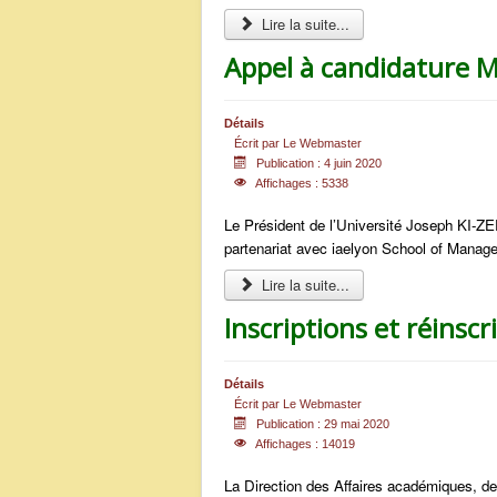
Lire la suite...
Appel à candidature M
Détails
Écrit par
Le Webmaster
Publication : 4 juin 2020
Affichages : 5338
Le Président de l’Université Joseph KI-Z
partenariat avec iaelyon School of Manage
Lire la suite...
Inscriptions et réinscr
Détails
Écrit par
Le Webmaster
Publication : 29 mai 2020
Affichages : 14019
La Direction des Affaires académiques, de 