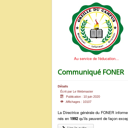
Au service de l'éducation...
Communiqué FONER
Détails
Écrit par
Le Webmaster
Publication : 10 juin 2020
Affichages : 10107
La Directrice générale du FONER informe 
nés en
1992
qu'ils peuvent de façon except
Lire la suite...