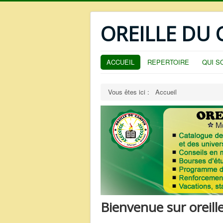
OREILLE DU
ACCUEIL
REPERTOIRE
QUI S
Vous êtes ici :
Accueil
Bienvenue sur oreil