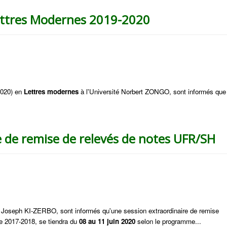
ettres Modernes 2019-2020
2020) en
Lettres modernes
à l'Université Norbert ZONGO, sont informés que
e de remise de relevés de notes UFR/SH
é Joseph KI-ZERBO, sont informés qu'une session extraordinaire de remise
e 2017-2018, se tiendra du
08 au 11 juin 2020
selon le programme...