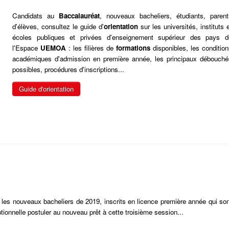
Candidats au
Baccalauréat
, nouveaux bacheliers, étudiants, parent
d'élèves, consultez le guide d'
orientation
sur les universités, instituts 
écoles publiques et privées d'enseignement supérieur des pays d
l'Espace
UEMOA
: les filières de
formations
disponibles, les conditio
académiques d'admission en première année, les principaux débouché
possibles, procédures d'inscriptions...
Guide d'orientation
les nouveaux bacheliers de 2019, inscrits en licence première année qui son
ionnelle postuler au nouveau prêt à cette troisième session...