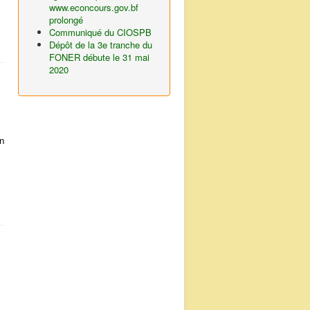
www.econcours.gov.bf
prolongé
Communiqué du CIOSPB
Dépôt de la 3e tranche du
FONER débute le 31 mai
2020
n