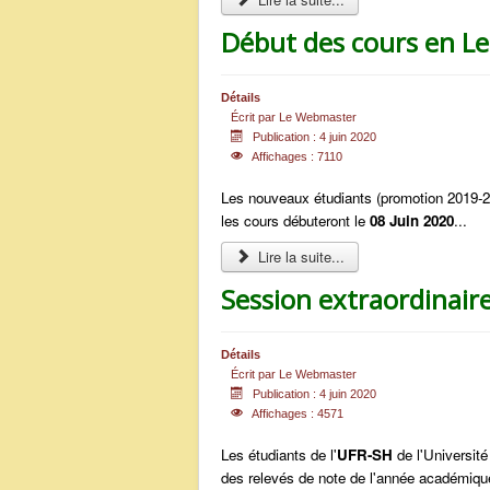
Début des cours en L
Détails
Écrit par
Le Webmaster
Publication : 4 juin 2020
Affichages : 7110
Les nouveaux étudiants (promotion 2019-
les cours débuteront le
08 Juin 2020
...
Lire la suite...
Session extraordinair
Détails
Écrit par
Le Webmaster
Publication : 4 juin 2020
Affichages : 4571
Les étudiants de l'
UFR-SH
de l'Universit
des relevés de note de l'année académiqu