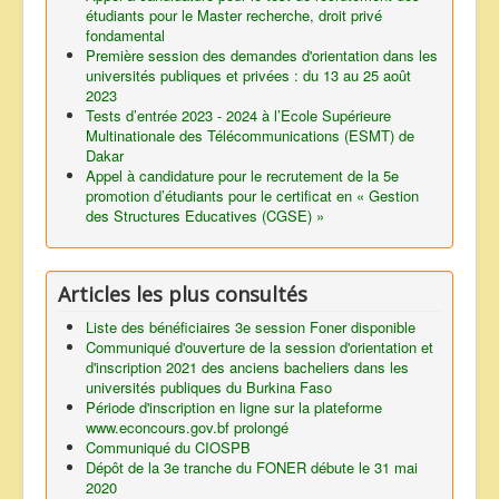
étudiants pour le Master recherche, droit privé
fondamental
Première session des demandes d'orientation dans les
universités publiques et privées : du 13 au 25 août
2023
Tests d’entrée 2023 - 2024 à l’Ecole Supérieure
Multinationale des Télécommunications (ESMT) de
Dakar
Appel à candidature pour le recrutement de la 5e
promotion d’étudiants pour le certificat en « Gestion
des Structures Educatives (CGSE) »
Articles les plus consultés
Liste des bénéficiaires 3e session Foner disponible
Communiqué d'ouverture de la session d'orientation et
d'inscription 2021 des anciens bacheliers dans les
universités publiques du Burkina Faso
Période d'inscription en ligne sur la plateforme
www.econcours.gov.bf prolongé
Communiqué du CIOSPB
Dépôt de la 3e tranche du FONER débute le 31 mai
2020