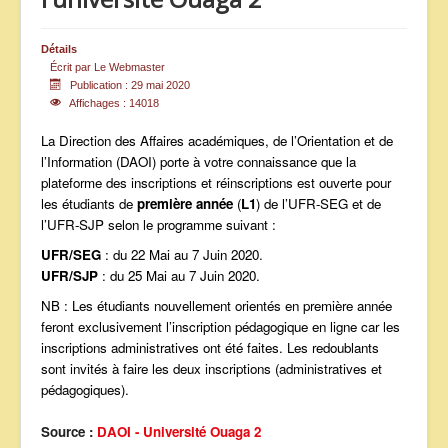
ANNONCES
Détails
Écrit par
Le Webmaster
Publication : 29 mai 2020
Affichages : 14018
La Direction des Affaires académiques, de l’Orientation et de
l’Information (DAOI) porte à votre connaissance que la
plateforme des inscriptions et réinscriptions est ouverte pour
les étudiants de
première année
(
L1
) de l’UFR-SEG et de
l’UFR-SJP selon le programme suivant :
UFR/SEG
: du 22 Mai au 7 Juin 2020.
UFR/SJP
: du 25 Mai au 7 Juin 2020.
NB : Les étudiants nouvellement orientés en première année
feront exclusivement l’inscription pédagogique en ligne car les
inscriptions administratives ont été faites. Les redoublants
sont invités à faire les deux inscriptions (administratives et
pédagogiques).
Source :
DAOI - Université Ouaga 2