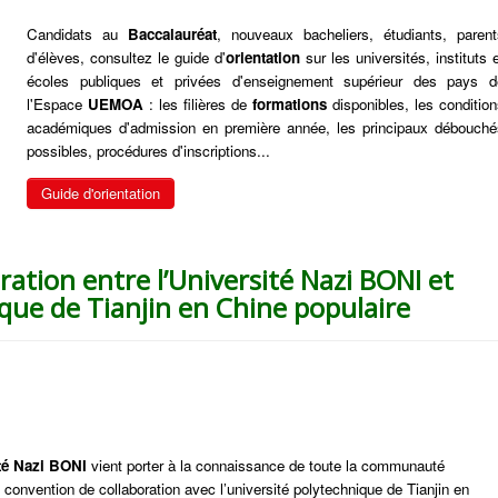
Candidats au
Baccalauréat
, nouveaux bacheliers, étudiants, parent
d'élèves, consultez le guide d'
orientation
sur les universités, instituts 
écoles publiques et privées d'enseignement supérieur des pays d
l'Espace
UEMOA
: les filières de
formations
disponibles, les conditio
académiques d'admission en première année, les principaux débouché
possibles, procédures d'inscriptions...
Guide d'orientation
ation entre l’Université Nazi BONI et
ique de Tianjin en Chine populaire
té Nazi BONI
vient porter à la connaissance de toute la communauté
e convention de collaboration avec l’université polytechnique de Tianjin en