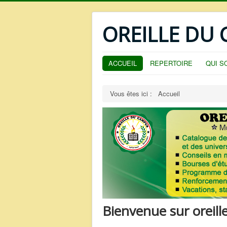
OREILLE DU
ACCUEIL
REPERTOIRE
QUI S
Vous êtes ici :
Accueil
Bienvenue sur oreil