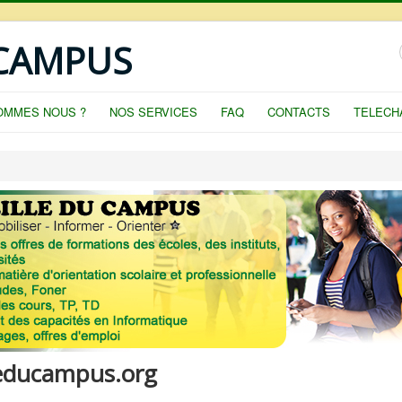
 CAMPUS
OMMES NOUS ?
NOS SERVICES
FAQ
CONTACTS
TELECH
leducampus.org