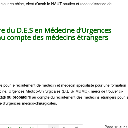
r séjour en chine, vient d’avoir le HAUT soutien et reconnaissance de
re du D.E.S en Médecine d’Urgences
 au compte des médecins étrangers
ure pour le recrutement de médecin et médecin spécialiste pour une formation
ine, Urgences Médico-Chirurgicales (D.E.S/ MUMC), merci de trouver ci-
tats du probatoire
au compte du recrutement des médecins étrangers pour l
e d’urgences médico-chirurgicales.
Page 16 sur 1