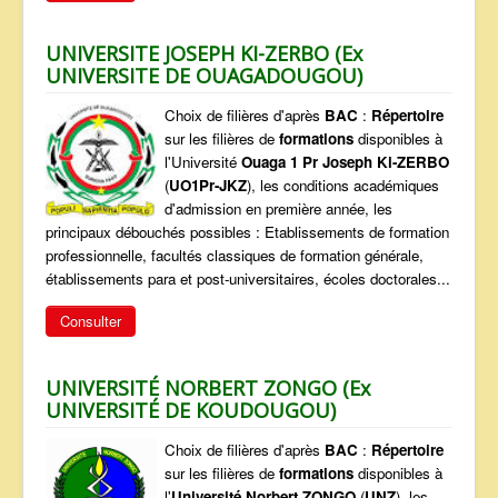
UNIVERSITE JOSEPH KI-ZERBO (Ex
UNIVERSITE DE OUAGADOUGOU)
Choix de filières d'après
BAC
:
Répertoire
sur les filières de
formations
disponibles à
l'Université
Ouaga 1 Pr Joseph Ki-ZERBO
(
UO1Pr-JKZ
), les conditions académiques
d'admission en première année, les
principaux débouchés possibles : Etablissements de formation
professionnelle, facultés classiques de formation générale,
établissements para et post-universitaires, écoles doctorales...
Consulter
UNIVERSITÉ NORBERT ZONGO (Ex
UNIVERSITÉ DE KOUDOUGOU)
Choix de filières d'après
BAC
:
Répertoire
sur les filières de
formations
disponibles à
l'
Université Norbert ZONGO
(
UNZ
), les