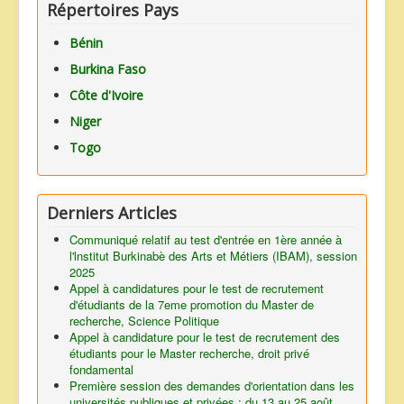
Répertoires Pays
Bénin
Burkina Faso
Côte d'Ivoire
Niger
Togo
Derniers Articles
Communiqué relatif au test d'entrée en 1ère année à
l'lnstitut Burkinabè des Arts et Métiers (IBAM), session
2025
Appel à candidatures pour le test de recrutement
d'étudiants de la 7eme promotion du Master de
recherche, Science Politique
Appel à candidature pour le test de recrutement des
étudiants pour le Master recherche, droit privé
fondamental
Première session des demandes d'orientation dans les
universités publiques et privées : du 13 au 25 août