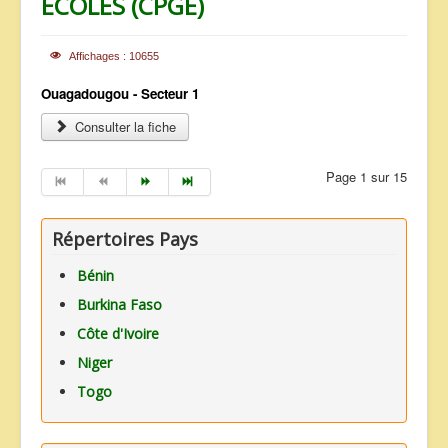
ECOLES (CPGE)
Affichages : 10655
Ouagadougou - Secteur 1
Consulter la fiche
Page 1 sur 15
Répertoires Pays
Bénin
Burkina Faso
Côte d'Ivoire
Niger
Togo