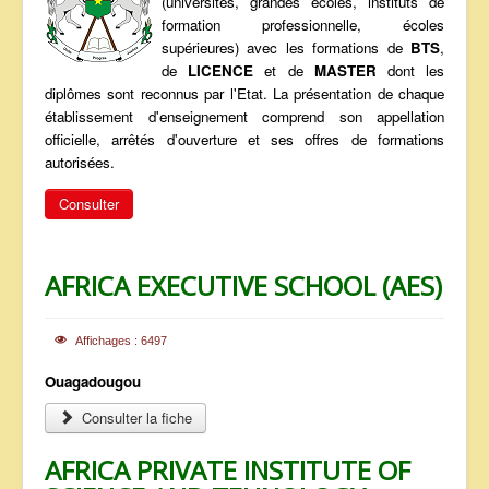
(universités, grandes écoles, instituts de
ANNONCES
formation professionnelle, écoles
supérieures) avec les formations de
BTS
,
de
LICENCE
et de
MASTER
dont les
diplômes sont reconnus par l'Etat. La présentation de chaque
établissement d'enseignement comprend son appellation
officielle, arrêtés d'ouverture et ses offres de formations
autorisées.
Consulter
AFRICA EXECUTIVE SCHOOL (AES)
Affichages : 6497
Ouagadougou
Consulter la fiche
AFRICA PRIVATE INSTITUTE OF