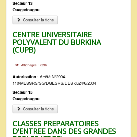
Secteur 13
Ouagadougou
Consulter la fiche
CENTRE UNIVERSITAIRE
POLYVALENT DU BURKINA
(CUPB)
Affichages : 7296
Autorisation
: Arrêté N°2004-
110/MESSRS/SG/DGESRS/DES du24/6/2004
Secteur 15
Ouagadougou
Consulter la fiche
CLASSES PREPARATOIRES
D'ENTREE DANS DES GRANDES