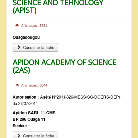
SCIENCE AND TEHNOLOGY
(APIST)
Affichages : 5251
Ouagadougou
Consulter la fiche
APIDON ACADEMY OF SCIENCE
(2AS)
Affichages : 6044
Autorisation
: Arrêté N°2011-326/MESS/SG/DGERS/DEPr
du 27/07/2011
Apidon SARL 11 CMS
BP 296 Ouaga 11
Secteur :
Consulter la fiche