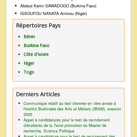
Abdoul Karim SAWADOGO (Burkina Faso)
ISSOUFOU NANATA Aminou (Niger)
Répertoires Pays
Bénin
Burkina Faso
Côte d'Ivoire
Niger
Togo
Derniers Articles
Communiqué relatif au test d'entrée en 1ère année à
l'lnstitut Burkinabè des Arts et Métiers (IBAM), session
2025
Appel à candidatures pour le test de recrutement
d'étudiants de la 7eme promotion du Master de
recherche, Science Politique
Appel à candidature pour le test de recrutement des