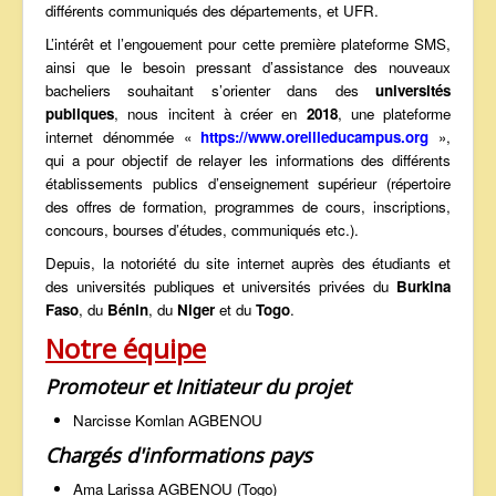
différents communiqués des départements, et UFR.
L’intérêt et l’engouement pour cette première plateforme SMS,
ainsi que le besoin pressant d’assistance des nouveaux
bacheliers souhaitant s’orienter dans des
universités
publiques
, nous incitent à créer en
2018
, une plateforme
internet dénommée «
https://www.oreilleducampus.org
»,
qui a pour objectif de relayer les informations des différents
établissements publics d’enseignement supérieur (répertoire
des offres de formation, programmes de cours, inscriptions,
concours, bourses d’études, communiqués etc.).
Depuis, la notoriété du site internet auprès des étudiants et
des universités publiques et universités privées du
Burkina
Faso
, du
Bénin
, du
Niger
et du
Togo
.
Notre équipe
Promoteur et Initiateur du projet
Narcisse Komlan AGBENOU
Chargés d'informations pays
Ama Larissa AGBENOU (Togo)