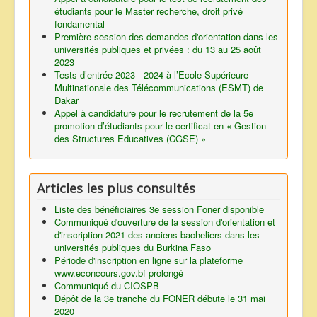
étudiants pour le Master recherche, droit privé
fondamental
Première session des demandes d'orientation dans les
universités publiques et privées : du 13 au 25 août
2023
Tests d’entrée 2023 - 2024 à l’Ecole Supérieure
Multinationale des Télécommunications (ESMT) de
Dakar
Appel à candidature pour le recrutement de la 5e
promotion d’étudiants pour le certificat en « Gestion
des Structures Educatives (CGSE) »
Articles les plus consultés
Liste des bénéficiaires 3e session Foner disponible
Communiqué d'ouverture de la session d'orientation et
d'inscription 2021 des anciens bacheliers dans les
universités publiques du Burkina Faso
Période d'inscription en ligne sur la plateforme
www.econcours.gov.bf prolongé
Communiqué du CIOSPB
Dépôt de la 3e tranche du FONER débute le 31 mai
2020