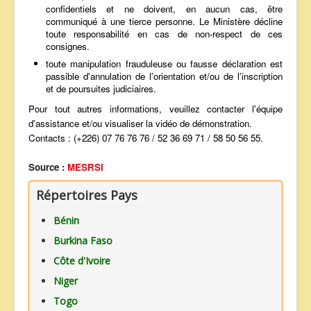
confidentiels et ne doivent, en aucun cas, être
communiqué à une tierce personne. Le Ministère décline
toute responsabilité en cas de non-respect de ces
consignes.
toute manipulation frauduleuse ou fausse déclaration est
passible d'annulation de l'orientation et/ou de l'inscription
et de poursuites judiciaires.
Pour tout autres informations, veuillez contacter l'équipe
d'assistance et/ou visualiser la vidéo de démonstration.
Contacts : (+226) 07 76 76 76 / 52 36 69 71 / 58 50 56 55.
Source :
MESRSI
Répertoires Pays
Bénin
Burkina Faso
Côte d'Ivoire
Niger
Togo