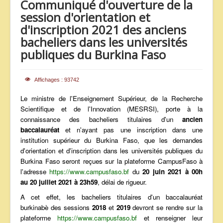
Communiqué d'ouverture de la
ANNONCES
session d'orientation et
d'inscription 2021 des anciens
bacheliers dans les universités
publiques du Burkina Faso
Affichages : 93742
Le ministre de l'Enseignement Supérieur, de la Recherche
Scientifique et de l'Innovation (MESRSI), porte à la
connaissance des bacheliers titulaires d'un
ancien
baccalauréat
et n'ayant pas une inscription dans une
institution supérieur du Burkina Faso, que les demandes
d'orientation et d'inscription dans les universités publiques du
Burkina Faso seront reçues sur la plateforme CampusFaso à
l'adresse
https://www.campusfaso.bf
du
20 juin 2021 à 00h
au 20 juillet 2021 à 23h59
, délai de rigueur.
A cet effet, les bacheliers titulaires d'un baccalauréat
burkinabè des sessions
2018
et
2019
devront se rendre sur la
plateforme
https://www.campusfaso.bf
et renseigner leur