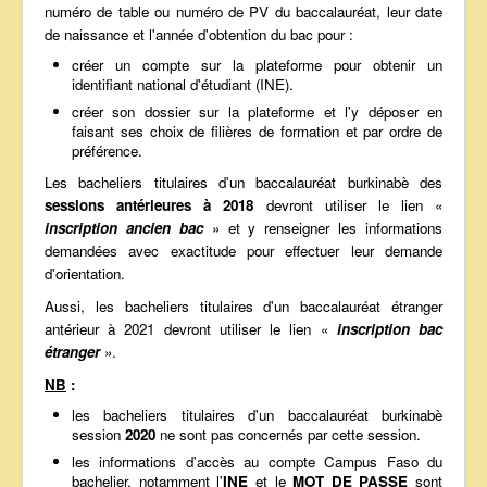
numéro de table ou numéro de PV du baccalauréat, leur date
de naissance et l'année d'obtention du bac pour :
créer un compte sur la plateforme pour obtenir un
identifiant national d'étudiant (INE).
créer son dossier sur la plateforme et l'y déposer en
faisant ses choix de filières de formation et par ordre de
préférence.
Les bacheliers titulaires d'un baccalauréat burkinabè des
sessions antérieures à 2018
devront utiliser le lien «
inscription ancien bac
» et y renseigner les informations
demandées avec exactitude pour effectuer leur demande
d'orientation.
Aussi, les bacheliers titulaires d'un baccalauréat étranger
antérieur à 2021 devront utiliser le lien «
inscription bac
étranger
».
NB
:
les bacheliers titulaires d'un baccalauréat burkinabè
session
2020
ne sont pas concernés par cette session.
les informations d'accès au compte Campus Faso du
bachelier, notamment l'
INE
et le
MOT DE PASSE
sont