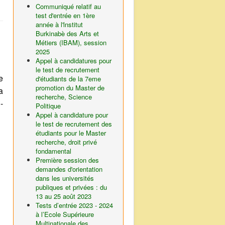
Communiqué relatif au
test d'entrée en 1ère
année à l'lnstitut
Burkinabè des Arts et
Métiers (IBAM), session
2025
Appel à candidatures pour
le test de recrutement
e
d'étudiants de la 7eme
promotion du Master de
a
recherche, Science
-
Politique
Appel à candidature pour
le test de recrutement des
étudiants pour le Master
recherche, droit privé
fondamental
Première session des
demandes d'orientation
dans les universités
publiques et privées : du
13 au 25 août 2023
Tests d’entrée 2023 - 2024
à l’Ecole Supérieure
Multinationale des