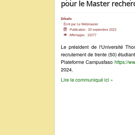
pour le Master recher
Détails
Écrit par
Le Webmaster
Publication : 20 septembre 2023
Affichages : 10277
Le président de l'Université Th
recrutement de trente (50) étudian
Plateforme Campusfaso
https://w
2024.
Lire le communiqué ici »