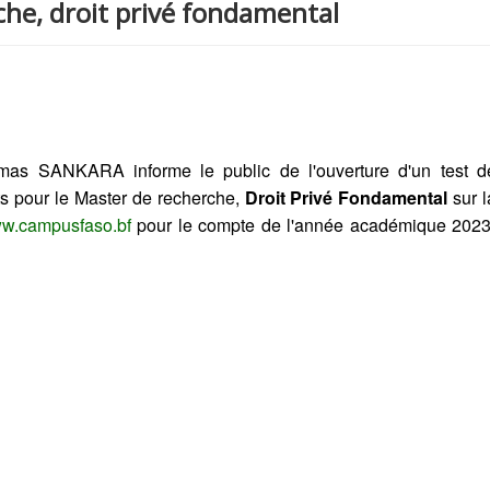
che, droit privé fondamental
omas SANKARA informe le public de l'ouverture d'un test d
ts pour le Master de recherche,
Droit Privé Fondamental
sur l
ww.campusfaso.bf
pour le compte de l'année académique 2023