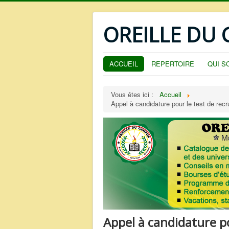
OREILLE DU
ACCUEIL
REPERTOIRE
QUI S
Vous êtes ici :
Accueil
Appel à candidature pour le test de rec
Appel à candidature p