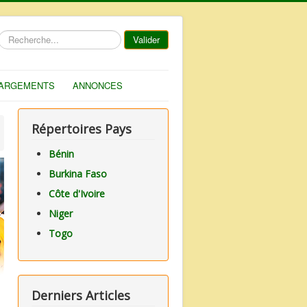
Rechercher
Valider
ARGEMENTS
ANNONCES
Répertoires Pays
Bénin
Burkina Faso
Côte d'Ivoire
Niger
Togo
Derniers Articles