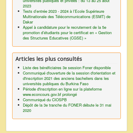
universités publiques et privées : du 13 au 25 août
2023
Tests d’entrée 2023 - 2024 à l’Ecole Supérieure
Multinationale des Télécommunications (ESMT) de
Dakar
Appel à candidature pour le recrutement de la 5e
promotion d’étudiants pour le certificat en « Gestion
des Structures Educatives (CGSE) »
Articles les plus consultés
Liste des bénéficiaires 3e session Foner disponible
Communiqué d'ouverture de la session d'orientation et
d'inscription 2021 des anciens bacheliers dans les
universités publiques du Burkina Faso
Période d'inscription en ligne sur la plateforme
www.econcours.gov.bf prolongé
Communiqué du CIOSPB
Dépôt de la 3e tranche du FONER débute le 31 mai
2020