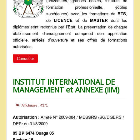
(universités, grandes écoles, instituts de
ANNONCES
formation professionnelle, écoles
supérieures) avec les formations de
BTS
,
de
LICENCE
et de
MASTER
dont les
diplômes sont reconnus par l'Etat. La présentation de chaque
établissement d'enseignement comprend son appellation
officielle, arrêtés d'ouverture et ses offres de formations
autorisées.
Consulter
INSTITUT INTERNATIONAL DE
MANAGEMENT et ANNEXE (IIM)
Affichages : 4371
Autorisation
: Arrêté N° 2009-084 / MESSRS /SG/DGERS /
DEPr du 31/3/2009
05 BP 6474 Ouaga 05
Secteur 16