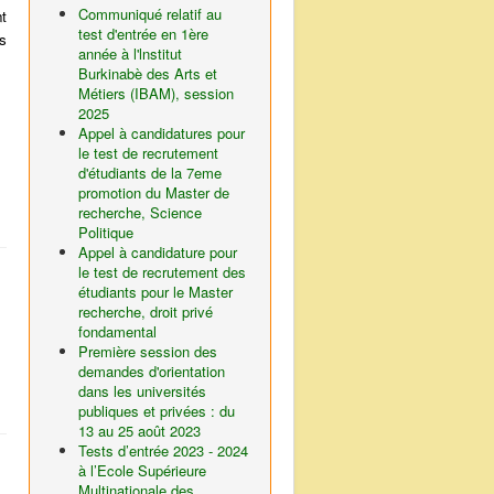
Communiqué relatif au
t
test d'entrée en 1ère
ns
année à l'lnstitut
Burkinabè des Arts et
Métiers (IBAM), session
2025
Appel à candidatures pour
le test de recrutement
d'étudiants de la 7eme
promotion du Master de
recherche, Science
Politique
Appel à candidature pour
le test de recrutement des
étudiants pour le Master
recherche, droit privé
fondamental
Première session des
demandes d'orientation
dans les universités
publiques et privées : du
13 au 25 août 2023
Tests d’entrée 2023 - 2024
à l’Ecole Supérieure
Multinationale des