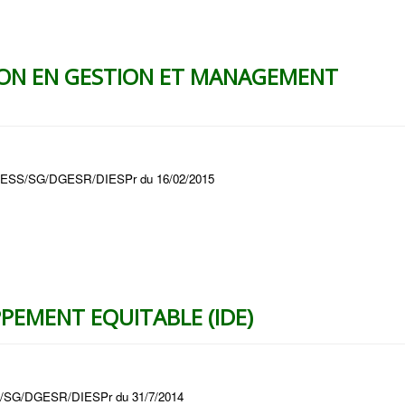
ION EN GESTION ET MANAGEMENT
4/MESS/SG/DGESR/DIESPr du 16/02/2015
PEMENT EQUITABLE (IDE)
SS/SG/DGESR/DIESPr du 31/7/2014