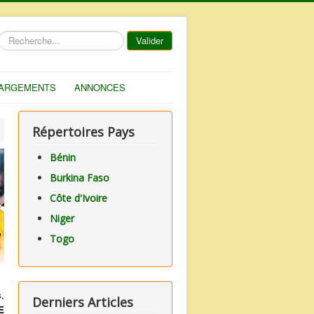
Rechercher
Valider
ARGEMENTS
ANNONCES
Répertoires Pays
Bénin
Burkina Faso
Côte d'Ivoire
Niger
Togo
,
Derniers Articles
E