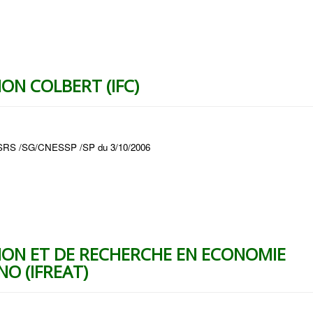
ON COLBERT (IFC)
SSRS /SG/CNESSP /SP du 3/10/2006
ION ET DE RECHERCHE EN ECONOMIE
O (IFREAT)