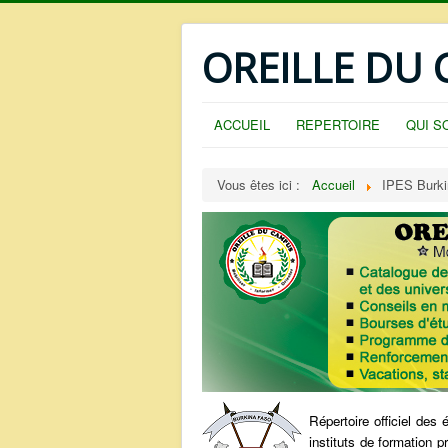
OREILLE DU
ACCUEIL
REPERTOIRE
QUI S
Vous êtes ici :
Accueil
IPES Burki
Répertoire officiel des
instituts de formation 