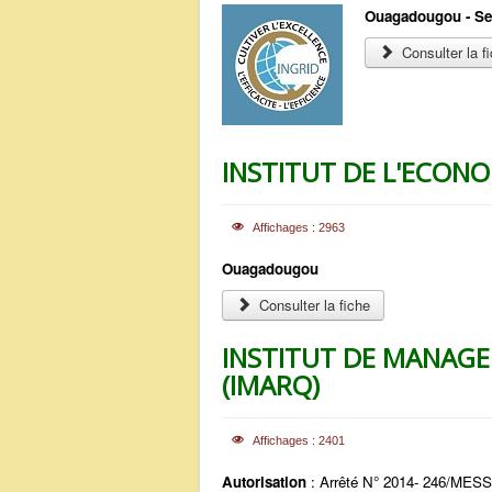
Ouagadougou - Se
Consulter la f
INSTITUT DE L'ECONO
Affichages : 2963
Ouagadougou
Consulter la fiche
INSTITUT DE MANAGE
(IMARQ)
Affichages : 2401
Autorisation
: Arrêté N° 2014- 246/ME