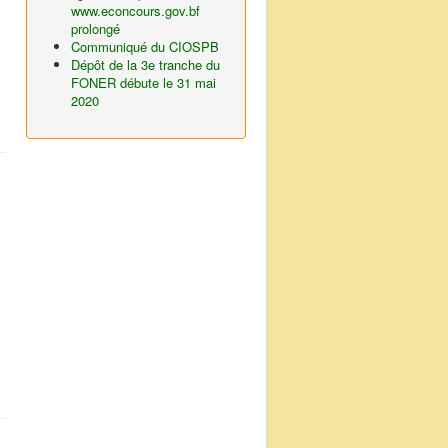
www.econcours.gov.bf
prolongé
Communiqué du CIOSPB
Dépôt de la 3e tranche du
FONER débute le 31 mai
2020