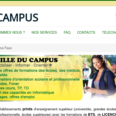
 CAMPUS
OMMES NOUS ?
NOS SERVICES
FAQ
CONTACTS
TELECH
na Faso
 établissements
privés
d'enseignement supérieur (universités, grandes écoles
professionnelle, écoles supérieures) avec les formations de
BTS
, de
LICENC