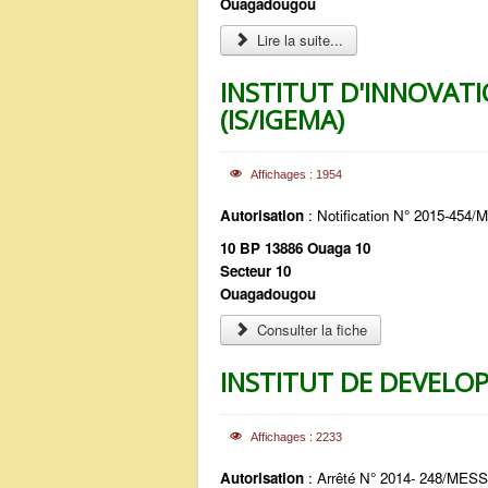
Ouagadougou
Lire la suite...
INSTITUT D'INNOVAT
(IS/IGEMA)
Affichages : 1954
Autorisation
: Notification N° 2015-45
10 BP 13886 Ouaga 10
Secteur 10
Ouagadougou
Consulter la fiche
INSTITUT DE DEVELOP
Affichages : 2233
Autorisation
: Arrêté N° 2014- 248/ME