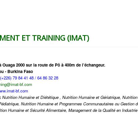
MENT ET TRAINING (IMAT)
à Ouaga 2000 sur la route de Pô à 400m de l’échangeur.
u - Burkina Faso
(+226) 79 84 41 48 / 64 86 32 28
aining@imat-bf.com
ww.imat-bf.com
:
Nutrition Humaine et Diététique , Nutrition Humaine et Gériatrique, Nutrition
édiatrique, Nutrition Humaine et Programmes Communautaires ou Gestion d
rition Humaine et Sécurité Alimentaire, Management de la Qualité en Industrie