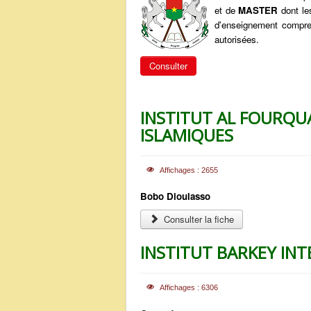
et de
MASTER
dont le
d'enseignement comprend
autorisées.
Consulter
INSTITUT AL FOURQU
ISLAMIQUES
Affichages : 2655
Bobo Dioulasso
Consulter la fiche
INSTITUT BARKEY INTE
Affichages : 6306