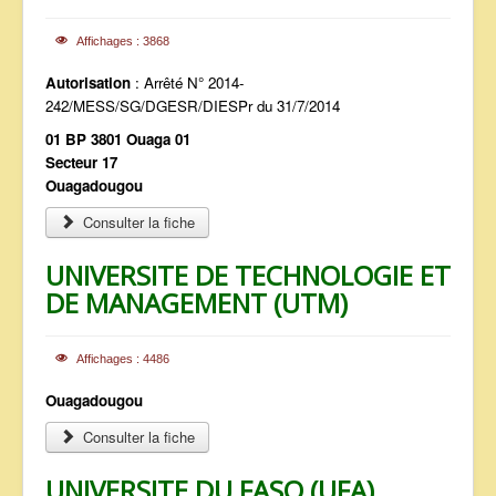
Affichages : 3868
Autorisation
: Arrêté N° 2014-
242/MESS/SG/DGESR/DIESPr du 31/7/2014
01 BP 3801 Ouaga 01
Secteur 17
Ouagadougou
Consulter la fiche
UNIVERSITE DE TECHNOLOGIE ET
DE MANAGEMENT (UTM)
Affichages : 4486
Ouagadougou
Consulter la fiche
UNIVERSITE DU FASO (UFA)