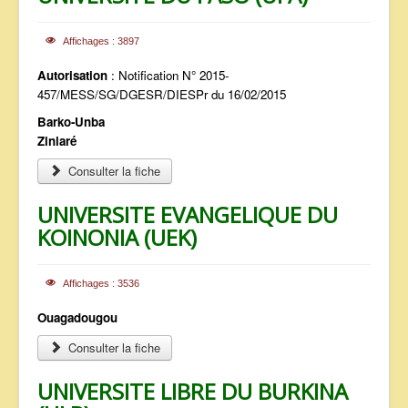
Affichages : 3897
Autorisation
: Notification N° 2015-
457/MESS/SG/DGESR/DIESPr du 16/02/2015
Barko-Unba
Ziniaré
Consulter la fiche
UNIVERSITE EVANGELIQUE DU
KOINONIA (UEK)
Affichages : 3536
Ouagadougou
Consulter la fiche
UNIVERSITE LIBRE DU BURKINA