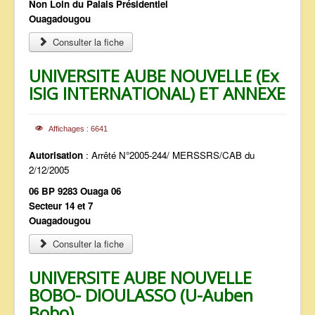
Non Loin du Palais Présidentiel
Ouagadougou
Consulter la fiche
UNIVERSITE AUBE NOUVELLE (Ex
ISIG INTERNATIONAL) ET ANNEXE
Affichages : 6641
Autorisation
: Arrêté N°2005-244/ MERSSRS/CAB du
2/12/2005
06 BP 9283 Ouaga 06
Secteur 14 et 7
Ouagadougou
Consulter la fiche
UNIVERSITE AUBE NOUVELLE
BOBO- DIOULASSO (U-Auben
Bobo)