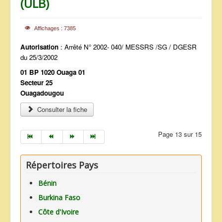
(ULB)
Affichages : 7385
Autorisation
: Arrêté N° 2002- 040/ MESSRS /SG / DGESR
du 25/3/2002
01 BP 1020 Ouaga 01
Secteur 25
Ouagadougou
Consulter la fiche
Page 13 sur 15
Répertoires Pays
Bénin
Burkina Faso
Côte d'Ivoire