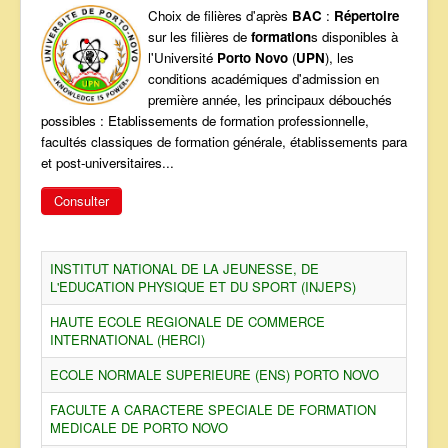
Choix de filières d'après
BAC
:
Répertoire
ANNONCES
sur les filières de
formation
s disponibles à
l'Université
Porto Novo
(
UPN
), les
conditions académiques d'admission en
première année, les principaux débouchés
possibles : Etablissements de formation professionnelle,
facultés classiques de formation générale, établissements para
et post-universitaires...
Consulter
INSTITUT NATIONAL DE LA JEUNESSE, DE
L'EDUCATION PHYSIQUE ET DU SPORT (INJEPS)
HAUTE ECOLE REGIONALE DE COMMERCE
INTERNATIONAL (HERCI)
ECOLE NORMALE SUPERIEURE (ENS) PORTO NOVO
FACULTE A CARACTERE SPECIALE DE FORMATION
MEDICALE DE PORTO NOVO