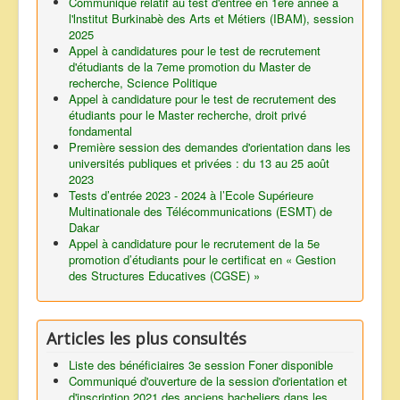
Communiqué relatif au test d'entrée en 1ère année à
l'lnstitut Burkinabè des Arts et Métiers (IBAM), session
2025
Appel à candidatures pour le test de recrutement
d'étudiants de la 7eme promotion du Master de
recherche, Science Politique
Appel à candidature pour le test de recrutement des
étudiants pour le Master recherche, droit privé
fondamental
Première session des demandes d'orientation dans les
universités publiques et privées : du 13 au 25 août
2023
Tests d’entrée 2023 - 2024 à l’Ecole Supérieure
Multinationale des Télécommunications (ESMT) de
Dakar
Appel à candidature pour le recrutement de la 5e
promotion d’étudiants pour le certificat en « Gestion
des Structures Educatives (CGSE) »
Articles les plus consultés
Liste des bénéficiaires 3e session Foner disponible
Communiqué d'ouverture de la session d'orientation et
d'inscription 2021 des anciens bacheliers dans les