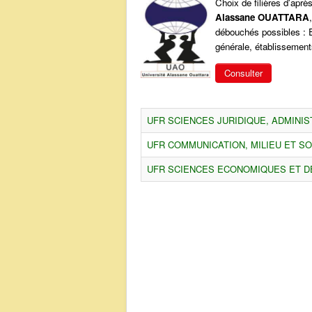
Choix de filières d'aprè
Alassane OUATTARA
débouchés possibles : E
générale, établissements
Consulter
UFR SCIENCES JURIDIQUE, ADMINIS
UFR COMMUNICATION, MILIEU ET SO
UFR SCIENCES ECONOMIQUES ET D