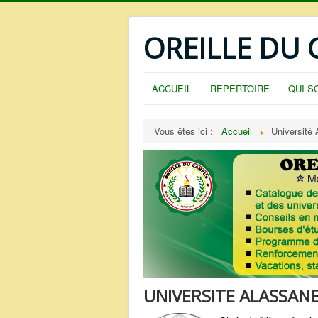
OREILLE DU
ACCUEIL
REPERTOIRE
QUI S
Vous êtes ici :
Accueil
Université
UNIVERSITE ALASSAN