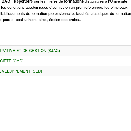
s
BAC
:
Répertoire
sur les filières de
formations
disponibles à l'Université
, les conditions académiques d'admission en première année, les principaux
tablissements de formation professionnelle, facultés classiques de formation
 para et post-universitaires, écoles doctorales...
TRATIVE ET DE GESTION (SJAG)
CIETE (CMS)
EVELOPPEMENT (SED)