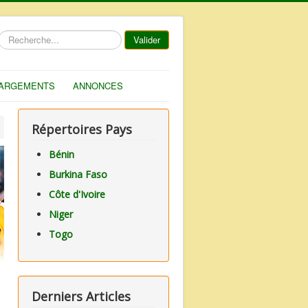
Rechercher
Valider
ARGEMENTS
ANNONCES
Répertoires Pays
Bénin
Burkina Faso
Côte d'Ivoire
Niger
Togo
Derniers Articles