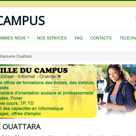
 CAMPUS
OMMES NOUS ?
NOS SERVICES
FAQ
CONTACTS
TELECH
 Alassane Ouattara
E OUATTARA