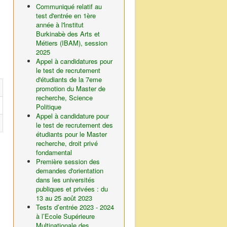
Communiqué relatif au
test d'entrée en 1ère
année à l'lnstitut
Burkinabè des Arts et
Métiers (IBAM), session
2025
Appel à candidatures pour
le test de recrutement
d'étudiants de la 7eme
promotion du Master de
recherche, Science
Politique
Appel à candidature pour
le test de recrutement des
étudiants pour le Master
recherche, droit privé
fondamental
Première session des
demandes d'orientation
dans les universités
publiques et privées : du
13 au 25 août 2023
Tests d’entrée 2023 - 2024
à l’Ecole Supérieure
Multinationale des