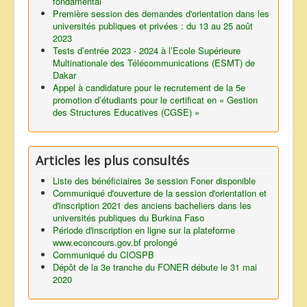
fondamental
Première session des demandes d'orientation dans les
universités publiques et privées : du 13 au 25 août
2023
Tests d’entrée 2023 - 2024 à l’Ecole Supérieure
Multinationale des Télécommunications (ESMT) de
Dakar
Appel à candidature pour le recrutement de la 5e
promotion d’étudiants pour le certificat en « Gestion
des Structures Educatives (CGSE) »
Articles les plus consultés
Liste des bénéficiaires 3e session Foner disponible
Communiqué d'ouverture de la session d'orientation et
d'inscription 2021 des anciens bacheliers dans les
universités publiques du Burkina Faso
Période d'inscription en ligne sur la plateforme
www.econcours.gov.bf prolongé
Communiqué du CIOSPB
Dépôt de la 3e tranche du FONER débute le 31 mai
2020