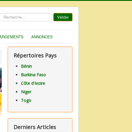
Rechercher
Valider
ARGEMENTS
ANNONCES
Répertoires Pays
Bénin
Burkina Faso
Côte d'Ivoire
Niger
Togo
Derniers Articles