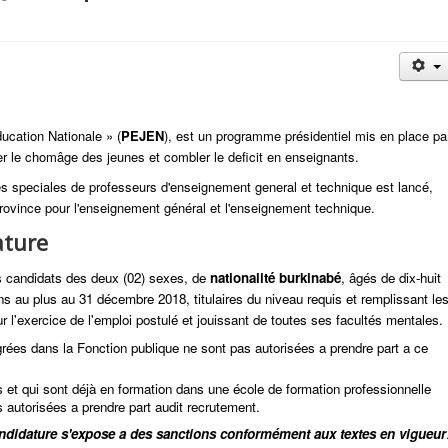
cation Nationale » (
PEJEN
), est un programme présidentiel mis en place pa
r le chomâge des jeunes et combler le deficit en enseignants.
 speciales de professeurs d'enseignement general et technique est lancé,
rovince pour l'enseignement général et l'enseignement technique.
ature
s candidats des deux (02) sexes, de
nationalité burkinabé
, âgés de dix-huit
ns au plus au 31 décembre 2018, titulaires du niveau requis et remplissant le
r l'exercice de l'emploi postulé et jouissant de toutes ses facultés mentales.
ées dans la Fonction publique ne sont pas autorisées a prendre part a ce
et qui sont déjà en formation dans une école de formation professionnelle
 autorisées a prendre part audit recrutement.
ndidature s'expose a des sanctions conformément aux textes en vigueur