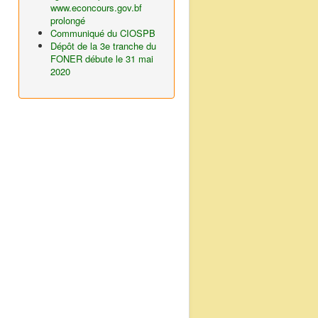
www.econcours.gov.bf
prolongé
Communiqué du CIOSPB
Dépôt de la 3e tranche du
FONER débute le 31 mai
2020