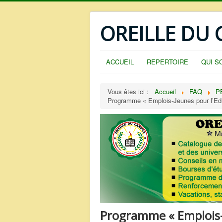
OREILLE DU
ACCUEIL
REPERTOIRE
QUI S
Vous êtes ici :
Accueil
FAQ
P
Programme « Emplois-Jeunes pour l’Ed
Programme « Emplois-J