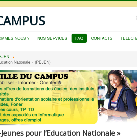
 CAMPUS
OMMES NOUS ?
NOS SERVICES
FAQ
CONTACTS
TELECH
EJEN
ucation Nationale » (PEJEN)
eunes pour l’Education Nationale »