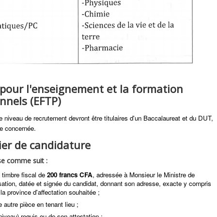
pour l'enseignement et la formation
nnels (EFTP)
e niveau de recrutement devront être titulaires d'un Baccalaureat et du DUT,
re concernée.
ier de candidature
se comme suit :
timbre fiscal de
200 francs CFA
, adressée à Monsieur le Ministre de
isation, datée et signée du candidat, donnant son adresse, exacte y compris
a province d'affectation souhaitée ;
 autre pièce en tenant lieu ;
iveau) requis ou de son attestation ;