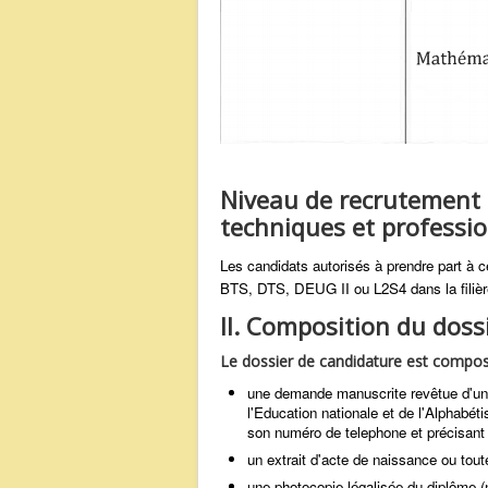
Niveau de recrutement 
techniques et professio
Les candidats autorisés à prendre part à c
BTS, DTS, DEUG II ou L2S4 dans la filiè
II. Composition du doss
Le dossier de candidature est compo
une demande manuscrite revêtue d'un 
l'Education nationale et de l'Alphabét
son numéro de telephone et précisant l
un extrait d'acte de naissance ou toute
une photocopie légalisée du diplôme (n