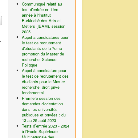
Communiqué relatif au
test d'entrée en 1ère
année à l'lnstitut
Burkinabè des Arts et
Métiers (IBAM), session
2025
Appel à candidatures pour
r
le test de recrutement
d'étudiants de la 7eme
promotion du Master de
recherche, Science
Politique
Appel à candidature pour
le test de recrutement des
étudiants pour le Master
recherche, droit privé
s
fondamental
Première session des
demandes d'orientation
dans les universités
publiques et privées : du
13 au 25 août 2023
Tests d’entrée 2023 - 2024
à l’Ecole Supérieure
.
Multinationale des