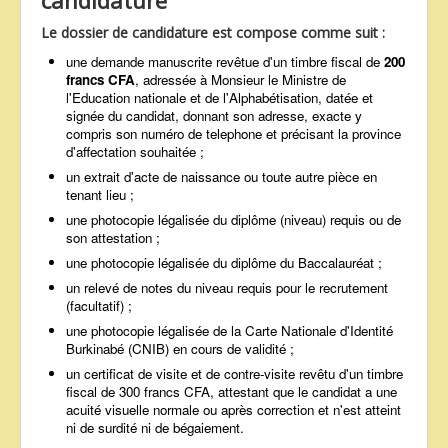
Le dossier de candidature est compose comme suit :
une demande manuscrite revêtue d'un timbre fiscal de
200
francs CFA
, adressée à Monsieur le Ministre de
l'Education nationale et de l'Alphabétisation, datée et
signée du candidat, donnant son adresse, exacte y
compris son numéro de telephone et précisant la province
d'affectation souhaitée ;
un extrait d'acte de naissance ou toute autre pièce en
tenant lieu ;
une photocopie légalisée du diplôme (niveau) requis ou de
son attestation ;
une photocopie légalisée du diplôme du Baccalauréat ;
un relevé de notes du niveau requis pour le recrutement
(facultatif) ;
une photocopie légalisée de la Carte Nationale d'Identité
Burkinabé (CNIB) en cours de validité ;
un certificat de visite et de contre-visite revêtu d'un timbre
fiscal de 300 francs CFA, attestant que le candidat a une
acuité visuelle normale ou après correction et n'est atteint
ni de surdité ni de bégaiement.