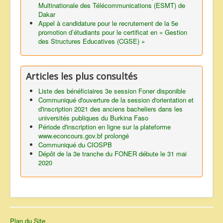
Multinationale des Télécommunications (ESMT) de
Dakar
Appel à candidature pour le recrutement de la 5e
promotion d’étudiants pour le certificat en « Gestion
des Structures Educatives (CGSE) »
Articles les plus consultés
Liste des bénéficiaires 3e session Foner disponible
Communiqué d'ouverture de la session d'orientation et
d'inscription 2021 des anciens bacheliers dans les
universités publiques du Burkina Faso
Période d'inscription en ligne sur la plateforme
www.econcours.gov.bf prolongé
Communiqué du CIOSPB
Dépôt de la 3e tranche du FONER débute le 31 mai
2020
Plan du Site