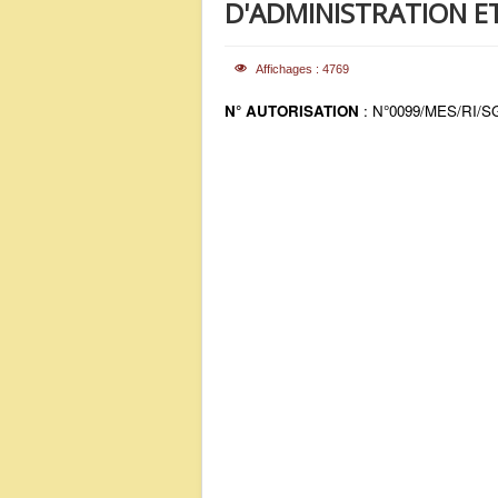
D'ADMINISTRATION E
Affichages : 4769
N° AUTORISATION
: N°0099/MES/RI/S