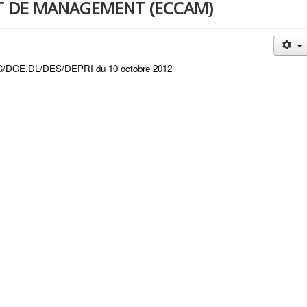
T DE MANAGEMENT (ECCAM)
G/DGE.DL/DES/DEPRI du 10 octobre 2012