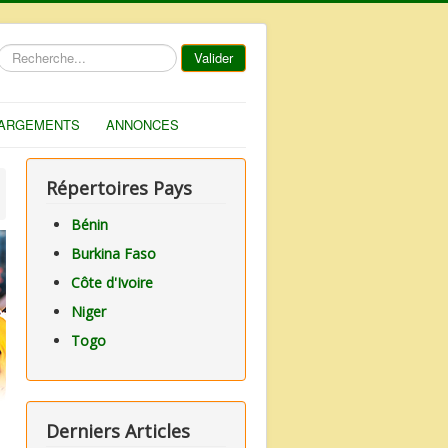
Rechercher
Valider
ARGEMENTS
ANNONCES
Répertoires Pays
Bénin
Burkina Faso
Côte d'Ivoire
Niger
Togo
Derniers Articles