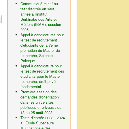
Communiqué relatif au
test d'entrée en 1ère
année à l'lnstitut
Burkinabè des Arts et
Métiers (IBAM), session
2025
Appel à candidatures pour
le test de recrutement
d'étudiants de la 7eme
promotion du Master de
recherche, Science
Politique
Appel à candidature pour
le test de recrutement des
étudiants pour le Master
recherche, droit privé
fondamental
Première session des
demandes d'orientation
dans les universités
publiques et privées : du
13 au 25 août 2023
Tests d’entrée 2023 - 2024
à l’Ecole Supérieure
Multinationale des