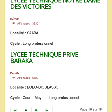
LYCEE TECHNIQUE NOTRE DAME
DES VICTOIRES
Détails
Affichages : 3930
Localité
: SAABA
Cycle
: Long professionnel
LYCEE TECHNIQUE PRIVE
BARAKA
Détails
Affichages : 6580
Localité
: BOBO-DIOULASSO
Cycle
: Court - Moyen - Long professionnel
Page 16 sur 18