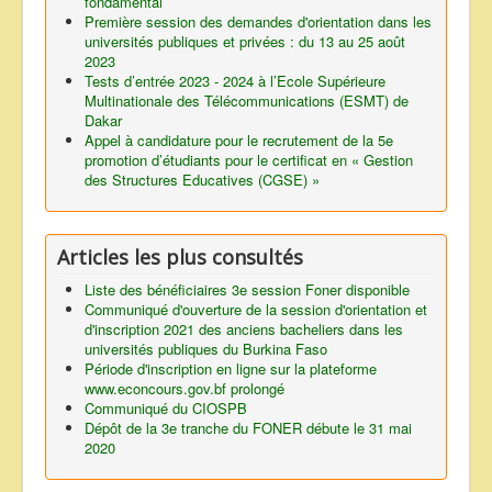
fondamental
Première session des demandes d'orientation dans les
universités publiques et privées : du 13 au 25 août
2023
Tests d’entrée 2023 - 2024 à l’Ecole Supérieure
Multinationale des Télécommunications (ESMT) de
Dakar
Appel à candidature pour le recrutement de la 5e
promotion d’étudiants pour le certificat en « Gestion
des Structures Educatives (CGSE) »
Articles les plus consultés
Liste des bénéficiaires 3e session Foner disponible
Communiqué d'ouverture de la session d'orientation et
d'inscription 2021 des anciens bacheliers dans les
universités publiques du Burkina Faso
Période d'inscription en ligne sur la plateforme
www.econcours.gov.bf prolongé
Communiqué du CIOSPB
Dépôt de la 3e tranche du FONER débute le 31 mai
2020