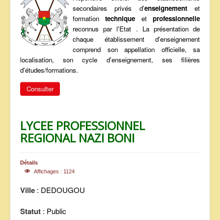
secondaires privés d'
enseignement
et
ANNONCES
formation
technique
et
professionnelle
reconnus par l'Etat . La présentation de
chaque établissement d'enseignement
comprend son appellation officielle, sa
localisation, son cycle d'enseignement, ses filières
d'études/formations.
Consulter
LYCEE PROFESSIONNEL
REGIONAL NAZI BONI
Détails
Affichages : 1124
Ville
: DEDOUGOU
Statut
: Public