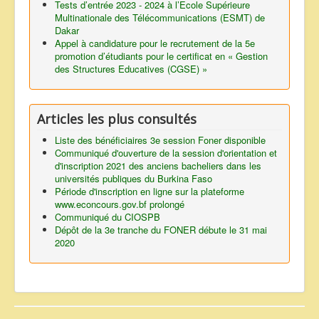
Tests d’entrée 2023 - 2024 à l’Ecole Supérieure
Multinationale des Télécommunications (ESMT) de
Dakar
Appel à candidature pour le recrutement de la 5e
promotion d’étudiants pour le certificat en « Gestion
des Structures Educatives (CGSE) »
Articles les plus consultés
Liste des bénéficiaires 3e session Foner disponible
Communiqué d'ouverture de la session d'orientation et
d'inscription 2021 des anciens bacheliers dans les
universités publiques du Burkina Faso
Période d'inscription en ligne sur la plateforme
www.econcours.gov.bf prolongé
Communiqué du CIOSPB
Dépôt de la 3e tranche du FONER débute le 31 mai
2020