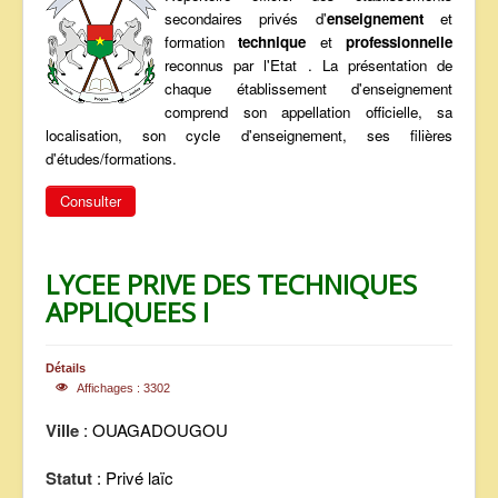
secondaires privés d'
enseignement
et
ANNONCES
formation
technique
et
professionnelle
reconnus par l'Etat . La présentation de
chaque établissement d'enseignement
comprend son appellation officielle, sa
localisation, son cycle d'enseignement, ses filières
d'études/formations.
Consulter
LYCEE PRIVE DES TECHNIQUES
APPLIQUEES I
Détails
Affichages : 3302
Ville
: OUAGADOUGOU
Statut
: Privé laïc