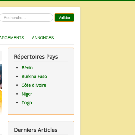
Rechercher
Valider
ARGEMENTS
ANNONCES
Répertoires Pays
Bénin
Burkina Faso
Côte d'Ivoire
Niger
Togo
Derniers Articles