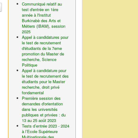
Communiqué relatif au
test d'entrée en 1ère
année à l'lnstitut
Burkinabè des Arts et
Métiers (IBAM), session
2025
Appel à candidatures pour
le test de recrutement
d'étudiants de la 7eme
promotion du Master de
recherche, Science
Politique
Appel à candidature pour
le test de recrutement des
étudiants pour le Master
recherche, droit privé
fondamental
Première session des
demandes d'orientation
dans les universités
publiques et privées : du
13 au 25 août 2023
Tests d’entrée 2023 - 2024
à l’Ecole Supérieure
Multinationale des