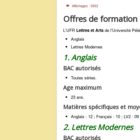
Affichages : 5932
Offres de formation
L'UFR
Lettres et Arts
de l'Université Pélé
Anglais
Lettres Modernes
1. Anglais
BAC autorisés
Toutes séries.
Age maximum
23 ans.
Matières spécifiques et mo
Anglais : 12 ; Français : 10 ; LV2 : 09
2. Lettres Modernes
BAC autorisés