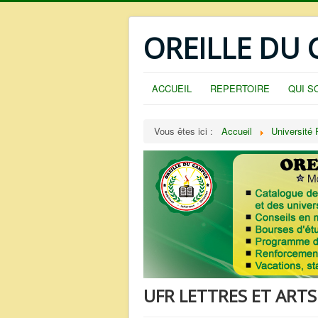
OREILLE DU
ACCUEIL
REPERTOIRE
QUI S
Vous êtes ici :
Accueil
Université 
UFR LETTRES ET ARTS