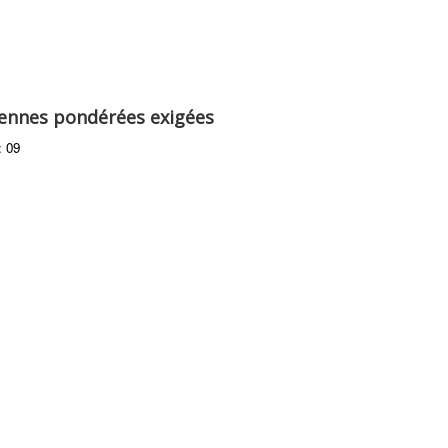
yennes pondérées exigées
: 09