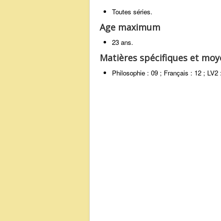
Toutes séries.
Age maximum
23 ans.
Matières spécifiques et mo
Philosophie : 09 ; Français : 12 ; LV2 