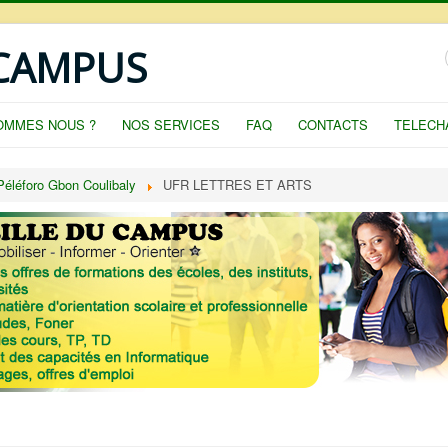
 CAMPUS
OMMES NOUS ?
NOS SERVICES
FAQ
CONTACTS
TELECH
Péléforo Gbon Coulibaly
UFR LETTRES ET ARTS