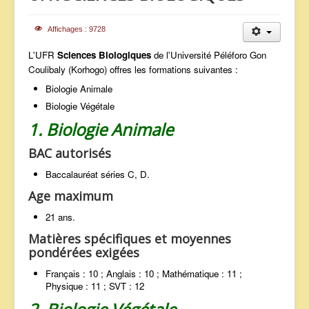
ANNONCES
Affichages : 9728
L'UFR
Sciences Biologiques
de l'Université Péléforo Gon
Coulibaly (Korhogo) offres les formations suivantes :
Biologie Animale
Biologie Végétale
1. Biologie Animale
BAC autorisés
Baccalauréat séries C, D.
Age maximum
21 ans.
Matières spécifiques et moyennes
pondérées exigées
Français : 10 ; Anglais : 10 ; Mathématique : 11 ;
Physique : 11 ; SVT : 12