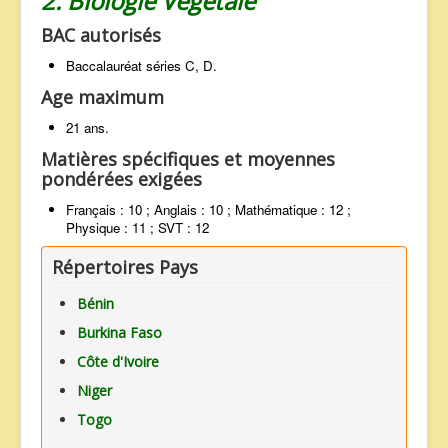
2. Biologie Végétale
BAC autorisés
Baccalauréat séries C, D.
Age maximum
21 ans.
Matières spécifiques et moyennes
pondérées exigées
Français : 10 ; Anglais : 10 ; Mathématique : 12 ;
Physique : 11 ; SVT : 12
Répertoires Pays
Bénin
Burkina Faso
Côte d'Ivoire
Niger
Togo