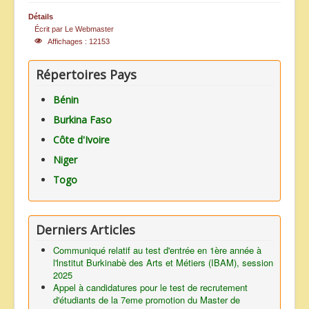
ANNONCES
Détails
Écrit par
Le Webmaster
Affichages : 12153
Répertoires Pays
Bénin
Burkina Faso
Côte d'Ivoire
Niger
Togo
Derniers Articles
Communiqué relatif au test d'entrée en 1ère année à
l'lnstitut Burkinabè des Arts et Métiers (IBAM), session
2025
Appel à candidatures pour le test de recrutement
d'étudiants de la 7eme promotion du Master de