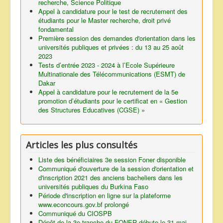
recherche, Science Politique
Appel à candidature pour le test de recrutement des
étudiants pour le Master recherche, droit privé
fondamental
Première session des demandes d'orientation dans les
universités publiques et privées : du 13 au 25 août
2023
Tests d’entrée 2023 - 2024 à l’Ecole Supérieure
Multinationale des Télécommunications (ESMT) de
Dakar
Appel à candidature pour le recrutement de la 5e
promotion d’étudiants pour le certificat en « Gestion
des Structures Educatives (CGSE) »
Articles les plus consultés
Liste des bénéficiaires 3e session Foner disponible
Communiqué d'ouverture de la session d'orientation et
d'inscription 2021 des anciens bacheliers dans les
universités publiques du Burkina Faso
Période d'inscription en ligne sur la plateforme
www.econcours.gov.bf prolongé
Communiqué du CIOSPB
Dépôt de la 3e tranche du FONER débute le 31 mai