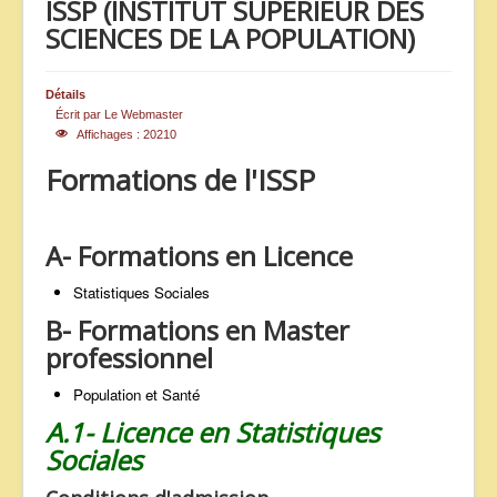
ISSP (INSTITUT SUPERIEUR DES
ANNONCES
SCIENCES DE LA POPULATION)
Détails
Écrit par
Le Webmaster
Affichages : 20210
Formations de l'ISSP
A- Formations en Licence
Statistiques Sociales
B- Formations en Master
professionnel
Population et Santé
A.1- Licence en Statistiques
Sociales