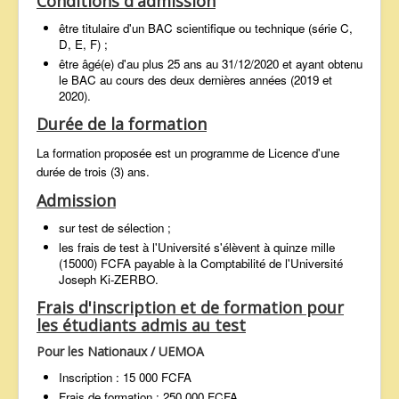
Conditions d'admission
être titulaire d'un BAC scientifique ou technique (série C,
D, E, F) ;
être âgé(e) d'au plus 25 ans au 31/12/2020 et ayant obtenu
le BAC au cours des deux dernières années (2019 et
2020).
Durée de la formation
La formation proposée est un programme de Licence d'une
durée de trois (3) ans.
Admission
sur test de sélection ;
les frais de test à l'Université s'élèvent à quinze mille
(15000) FCFA payable à la Comptabilité de l'Université
Joseph Ki-ZERBO.
Frais d'inscription et de formation pour
les étudiants admis au test
Pour les Nationaux / UEMOA
Inscription : 15 000 FCFA
Frais de formation : 250 000 FCFA