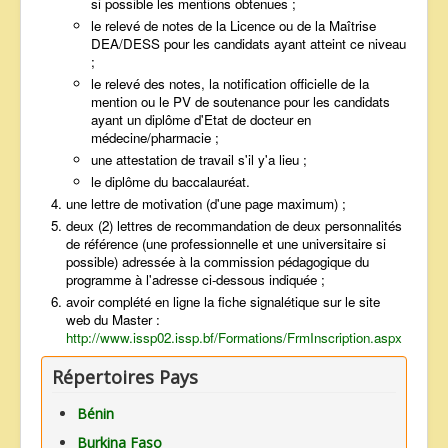
si possible les mentions obtenues ;
le relevé de notes de la Licence ou de la Maîtrise
DEA/DESS pour les candidats ayant atteint ce niveau
;
le relevé des notes, la notification officielle de la
mention ou le PV de soutenance pour les candidats
ayant un diplôme d'Etat de docteur en
médecine/pharmacie ;
une attestation de travail s'il y'a lieu ;
le diplôme du baccalauréat.
une lettre de motivation (d'une page maximum) ;
deux (2) lettres de recommandation de deux personnalités
de référence (une professionnelle et une universitaire si
possible) adressée à la commission pédagogique du
programme à l'adresse ci-dessous indiquée ;
avoir complété en ligne la fiche signalétique sur le site
web du Master :
http://www.issp02.issp.bf/Formations/FrmInscription.aspx
Répertoires Pays
Bénin
Burkina Faso