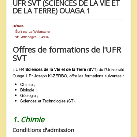
UFR SVT (SCIENCES DE LA VIE ET
ANNONCES
DE LA TERRE) OUAGA 1
Détails
Écrit par
Le Webmaster
Affichages : 54934
Offres de formations de l'UFR
SVT
L'UFR
Sciences de la Vie et de la Terre
(
SVT
) de l'Université
Ouaga 1 Pr Joseph Ki-ZERBO, offre les formations suivantes :
Chimie ;
Biologie ;
Géologie ;
Sciences et Technologies (ST).
1. Chimie
Conditions d'admission