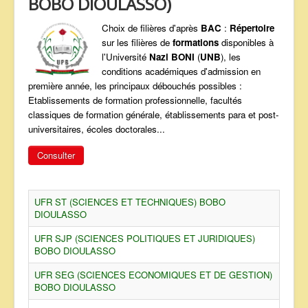
BOBO DIOULASSO)
ANNONCES
Choix de filières d'après
BAC
:
Répertoire
sur les filières de
formations
disponibles à
l'Université
Nazi BONI
(
UNB
), les
conditions académiques d'admission en
première année, les principaux débouchés possibles :
Etablissements de formation professionnelle, facultés
classiques de formation générale, établissements para et post-
universitaires, écoles doctorales...
Consulter
UFR ST (SCIENCES ET TECHNIQUES) BOBO
DIOULASSO
UFR SJP (SCIENCES POLITIQUES ET JURIDIQUES)
BOBO DIOULASSO
UFR SEG (SCIENCES ECONOMIQUES ET DE GESTION)
BOBO DIOULASSO