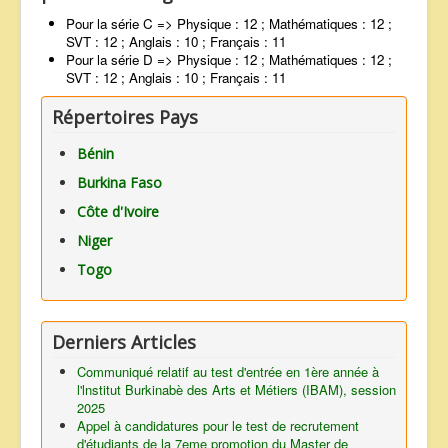
Pour la série C => Physique : 12 ; Mathématiques : 12 ;
SVT : 12 ; Anglais : 10 ; Français : 11
Pour la série D => Physique : 12 ; Mathématiques : 12 ;
SVT : 12 ; Anglais : 10 ; Français : 11
Répertoires Pays
Bénin
Burkina Faso
Côte d'Ivoire
Niger
Togo
Derniers Articles
Communiqué relatif au test d'entrée en 1ère année à
l'lnstitut Burkinabè des Arts et Métiers (IBAM), session
2025
Appel à candidatures pour le test de recrutement
d'étudiants de la 7eme promotion du Master de