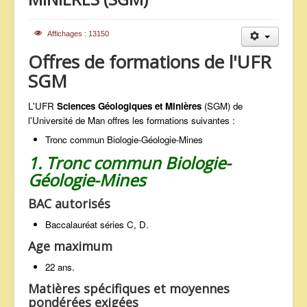
ANNONCES
Affichages : 13150
Offres de formations de l'UFR
SGM
L'UFR
Sciences Géologiques et Minières
(SGM) de
l'Université de Man offres les formations suivantes :
Tronc commun Biologie-Géologie-Mines
1. Tronc commun Biologie-
Géologie-Mines
BAC autorisés
Baccalauréat séries C, D.
Age maximum
22 ans.
Matières spécifiques et moyennes
pondérées exigées