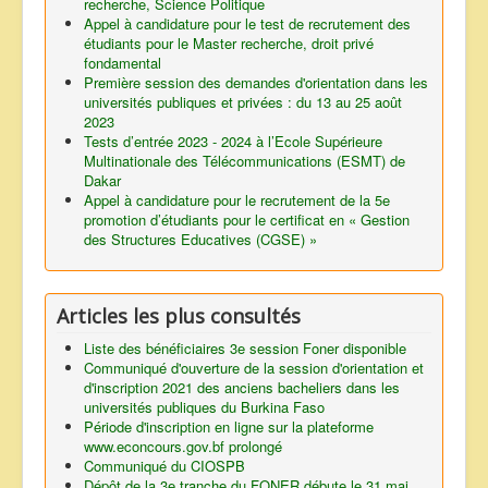
recherche, Science Politique
Appel à candidature pour le test de recrutement des
étudiants pour le Master recherche, droit privé
fondamental
Première session des demandes d'orientation dans les
universités publiques et privées : du 13 au 25 août
2023
Tests d’entrée 2023 - 2024 à l’Ecole Supérieure
Multinationale des Télécommunications (ESMT) de
Dakar
Appel à candidature pour le recrutement de la 5e
promotion d’étudiants pour le certificat en « Gestion
des Structures Educatives (CGSE) »
Articles les plus consultés
Liste des bénéficiaires 3e session Foner disponible
Communiqué d'ouverture de la session d'orientation et
d'inscription 2021 des anciens bacheliers dans les
universités publiques du Burkina Faso
Période d'inscription en ligne sur la plateforme
www.econcours.gov.bf prolongé
Communiqué du CIOSPB
Dépôt de la 3e tranche du FONER débute le 31 mai