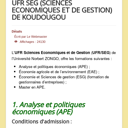
UFR SEG (SCIENCES
ANNONCES
ECONOMIQUES ET DE GESTION)
DE KOUDOUGOU
Détails
Écrit par
Le Webmaster
Affichages : 24130
L'
UFR Sciences Economiques et de Gestion
(
UFR/SEG
) de
l'Université Norbert ZONGO, offre les formations suivantes :
Analyse et politiques économiques (APE) ;
Économie agricole et de l’environnement (EAE) ;
Économie et Sciences de gestion (ESG) (formation de
gestionnaires d’entreprises) ;
Master en APE.
1. Analyse et politiques
économiques (APE)
Conditions d'admission :