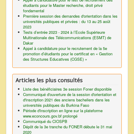
étudiants pour le Master recherche, droit privé
fondamental
Première session des demandes d'orientation dans les
universités publiques et privées : du 13 au 25 août
2023
Tests d’entrée 2023 - 2024 à l’Ecole Supérieure
Multinationale des Télécommunications (ESMT) de
Dakar
Appel à candidature pour le recrutement de la 5e
promotion d’étudiants pour le certificat en « Gestion
des Structures Educatives (CGSE) »
Articles les plus consultés
Liste des bénéficiaires 3e session Foner disponible
Communiqué d'ouverture de la session d'orientation et
d'inscription 2021 des anciens bacheliers dans les
universités publiques du Burkina Faso
Période d'inscription en ligne sur la plateforme
www.econcours.gov.bf prolongé
Communiqué du CIOSPB
Dépôt de la 3e tranche du FONER débute le 31 mai
2020