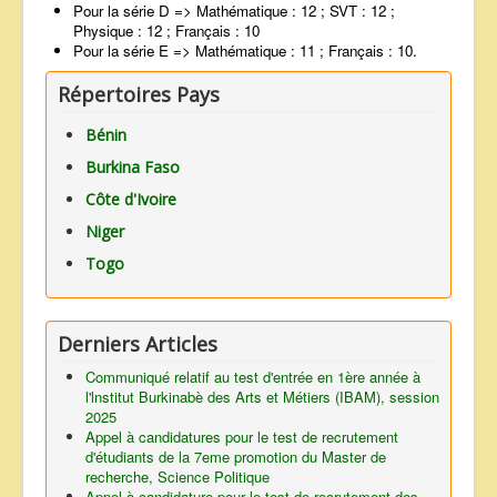
Pour la série D => Mathématique : 12 ; SVT : 12 ;
Physique : 12 ; Français : 10
Pour la série E => Mathématique : 11 ; Français : 10.
Répertoires Pays
Bénin
Burkina Faso
Côte d'Ivoire
Niger
Togo
Derniers Articles
Communiqué relatif au test d'entrée en 1ère année à
l'lnstitut Burkinabè des Arts et Métiers (IBAM), session
2025
Appel à candidatures pour le test de recrutement
d'étudiants de la 7eme promotion du Master de
recherche, Science Politique
Appel à candidature pour le test de recrutement des