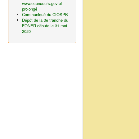
www.econcours.gov.bf
prolongé
Communiqué du CIOSPB
Dépôt de la 3e tranche du
FONER débute le 31 mai
2020