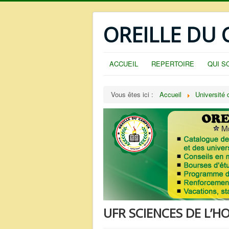
OREILLE DU
ACCUEIL
REPERTOIRE
QUI S
Vous êtes ici :
Accueil
Université
UFR SCIENCES DE L’H