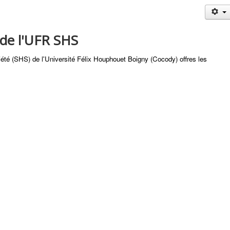
 de l'UFR SHS
té (SHS) de l'Université Félix Houphouet Boigny (Cocody) offres les