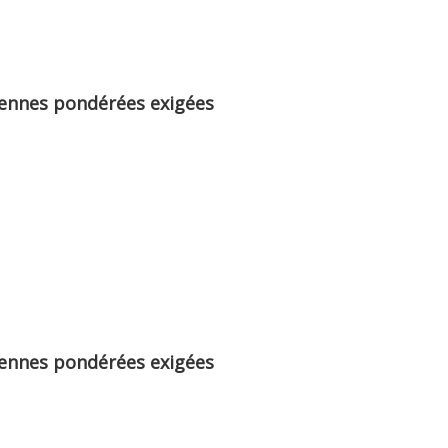
yennes pondérées exigées
yennes pondérées exigées