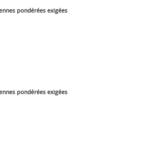
yennes pondérées exigées
yennes pondérées exigées