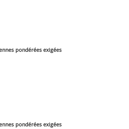
yennes pondérées exigées
yennes pondérées exigées