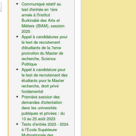
Communiqué relatif au
test d'entrée en 1ère
année à l'lnstitut
Burkinabè des Arts et
Métiers (IBAM), session
2025
Appel à candidatures pour
le test de recrutement
d'étudiants de la 7eme
promotion du Master de
recherche, Science
Politique
Appel à candidature pour
le test de recrutement des
étudiants pour le Master
recherche, droit privé
fondamental
Première session des
demandes d'orientation
dans les universités
publiques et privées : du
13 au 25 août 2023
Tests d’entrée 2023 - 2024
à l’Ecole Supérieure
Multinationale des