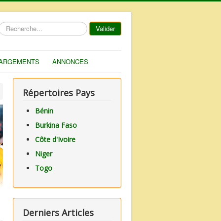
Rechercher
Valider
ARGEMENTS
ANNONCES
Répertoires Pays
Bénin
Burkina Faso
Côte d'Ivoire
Niger
Togo
Derniers Articles