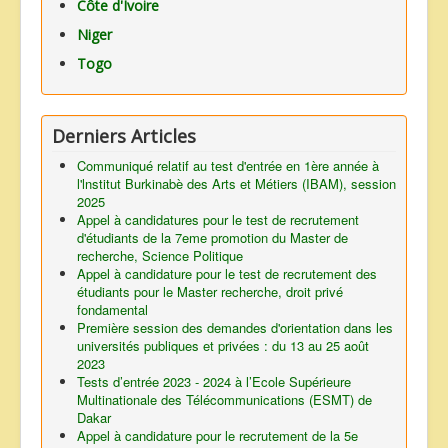
Côte d'Ivoire
Niger
Togo
Derniers Articles
Communiqué relatif au test d'entrée en 1ère année à
l'lnstitut Burkinabè des Arts et Métiers (IBAM), session
2025
Appel à candidatures pour le test de recrutement
d'étudiants de la 7eme promotion du Master de
recherche, Science Politique
Appel à candidature pour le test de recrutement des
étudiants pour le Master recherche, droit privé
fondamental
Première session des demandes d'orientation dans les
universités publiques et privées : du 13 au 25 août
2023
Tests d’entrée 2023 - 2024 à l’Ecole Supérieure
Multinationale des Télécommunications (ESMT) de
Dakar
Appel à candidature pour le recrutement de la 5e