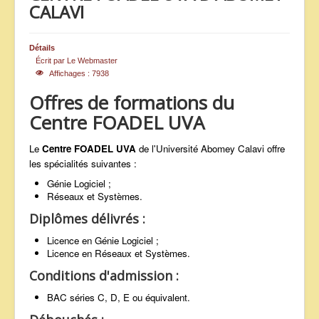
CALAVI
ANNONCES
Détails
Écrit par
Le Webmaster
Affichages : 7938
Offres de formations du
Centre FOADEL UVA
Le
Centre FOADEL UVA
de l'Université Abomey Calavi offre
les spécialités suivantes :
Génie Logiciel ;
Réseaux et Systèmes.
Diplômes délivrés :
Licence en Génie Logiciel ;
Licence en Réseaux et Systèmes.
Conditions d'admission :
BAC séries C, D, E ou équivalent.