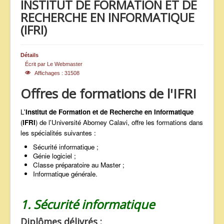
INSTITUT DE FORMATION ET DE
ANNONCES
RECHERCHE EN INFORMATIQUE
(IFRI)
Détails
Écrit par
Le Webmaster
Affichages : 31508
Offres de formations de l'IFRI
L'
Institut de Formation et de Recherche en Informatique
(
IFRI
) de l'Université Abomey Calavi, offre les formations dans
les spécialités suivantes :
Sécurité informatique ;
Génie logiciel ;
Classe préparatoire au Master ;
Informatique générale.
1. Sécurité informatique
Diplômes délivrés :